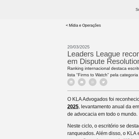
S
< Mídia e Operações
20/03/2025
Leaders League reco
em Dispute Resolutio
Ranking internacional destaca escri
lista “Firms to Watch” pela categori
O KLA Advogados foi reconheci
2025
, levantamento anual da em
de advocacia em todo o mundo.
Neste ciclo, o escritório se des
ranqueados. Além disso, o KLA e