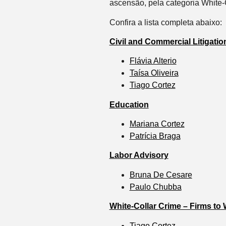
ascensão, pela categoria White-
Confira a lista completa abaixo:
Civil and Commercial Litigatio
Flávia Alterio
Taísa Oliveira
Tiago Cortez
Education
Mariana Cortez
Patrícia Braga
Labor Advisory
Bruna De Cesare
Paulo Chubba
White-Collar Crime – Firms to
Tiago Cortez