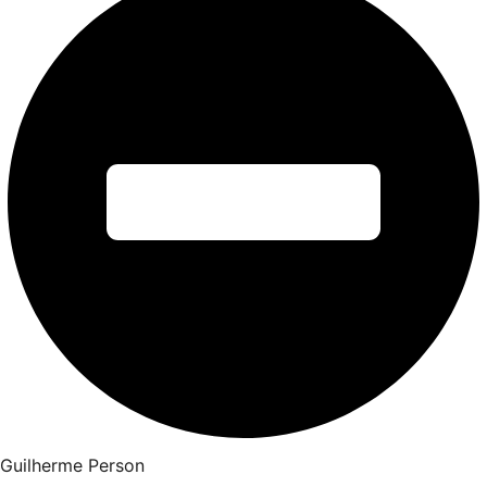
Guilherme Person