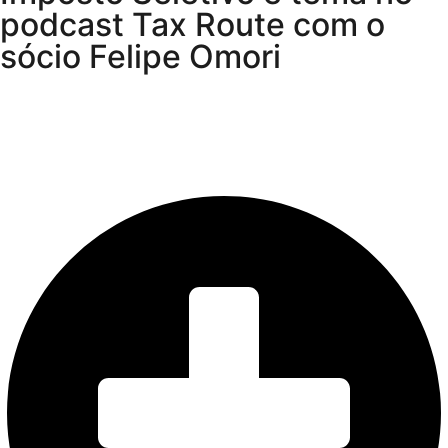
podcast Tax Route com o
sócio Felipe Omori