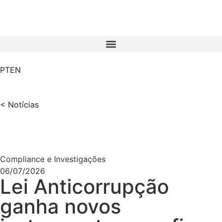
PT
EN
< Notícias
Compliance e Investigações
06/07/2026
Lei Anticorrupção
ganha novos