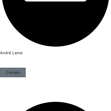
André Leme
Contato