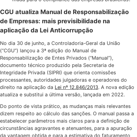
CGU atualiza Manual de Responsabilização
de Empresas: mais previsibilidade na
aplicação da Lei Anticorrupção
No dia 30 de junho, a Controladoria-Geral da União
(“CGU”) lançou a 3ª edição do Manual de
Responsabilização de Entes Privados (“Manual”),
documento técnico produzido pela Secretaria de
Integridade Privada (SIPRI) que orienta comissões
processantes, autoridades julgadoras e operadores do
direito na aplicação da
Lei nº 12.846/2013
. A nova edição
atualiza e substitui a última versão, lançada em 2022.
Do ponto de vista prático, as mudanças mais relevantes
dizem respeito ao cálculo das sanções. O manual passa a
estabelecer parâmetros mais claros para a definição de
circunstâncias agravantes e atenuantes, para a apuração
da vantagem obtida e para a estimativa do faturamento