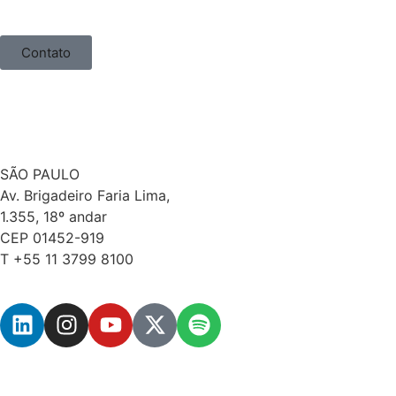
Contato
SÃO PAULO
Av. Brigadeiro Faria Lima,
1.355, 18º andar
CEP 01452-919
T +55 11 3799 8100