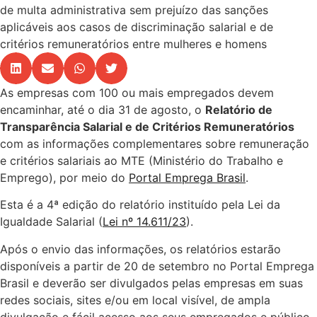
de multa administrativa sem prejuízo das sanções
aplicáveis aos casos de discriminação salarial e de
critérios remuneratórios entre mulheres e homens
As empresas com 100 ou mais empregados devem
encaminhar, até o dia 31 de agosto, o
Relatório de
Transparência Salarial e de Critérios Remuneratórios
com as informações complementares sobre remuneração
e critérios salariais ao MTE (Ministério do Trabalho e
Emprego), por meio do
Portal Emprega Brasil
.
Esta é a 4ª edição do relatório instituído pela Lei da
Igualdade Salarial (
Lei nº 14.611/23
).
Após o envio das informações, os relatórios estarão
disponíveis a partir de 20 de setembro no Portal Emprega
Brasil e deverão ser divulgados pelas empresas em suas
redes sociais, sites e/ou em local visível, de ampla
divulgação e fácil acesso aos seus empregados e público