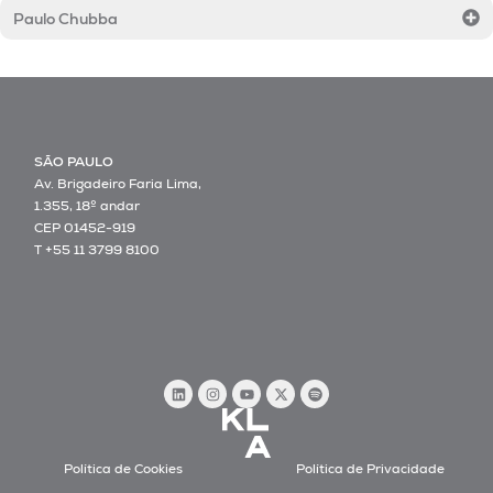
Paulo Chubba
SÃO PAULO
Av. Brigadeiro Faria Lima,
1.355, 18º andar
CEP 01452-919
T +55 11 3799 8100
Política de Cookies
Política de Privacidade