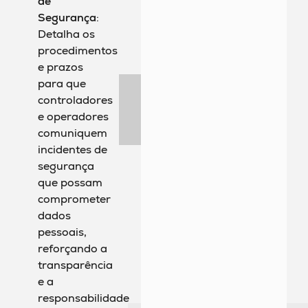
de
Segurança
:
Detalha os
procedimentos
e prazos
para que
controladores
e operadores
comuniquem
incidentes de
segurança
que possam
comprometer
dados
pessoais,
reforçando a
transparência
e a
responsabilidade