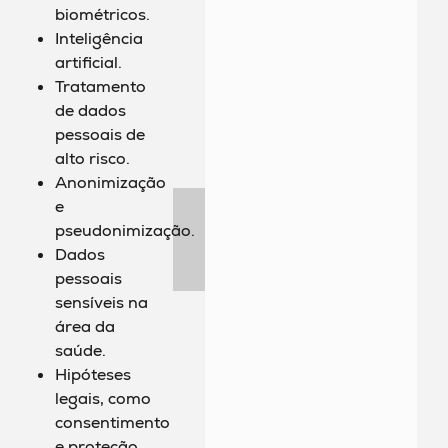
biométricos.
Inteligência
artificial.
Tratamento
de dados
pessoais de
alto risco.
Anonimização
e
pseudonimização.
Dados
pessoais
sensíveis na
área da
saúde.
Hipóteses
legais, como
consentimento
e proteção