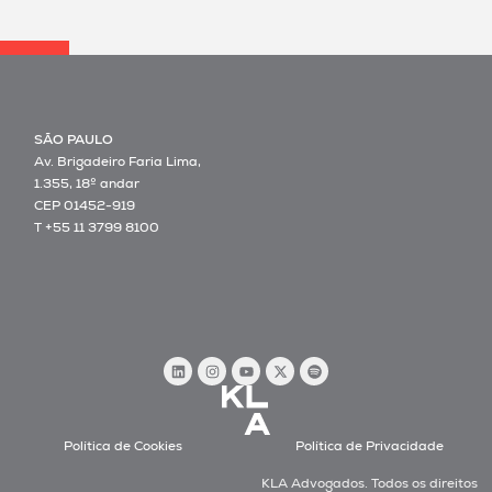
SÃO PAULO
Av. Brigadeiro Faria Lima,
1.355, 18º andar
CEP 01452-919
T +55 11 3799 8100
Política de Cookies
Política de Privacidade
KLA Advogados. Todos os direitos