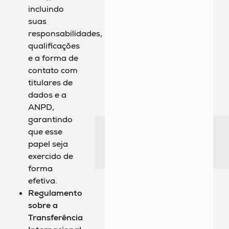
incluindo
suas
responsabilidades,
qualificações
e a forma de
contato com
titulares de
dados e a
ANPD,
garantindo
que esse
papel seja
exercido de
forma
efetiva.
Regulamento
sobre a
Transferência