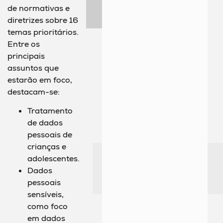
de normativas e
diretrizes sobre 16
temas prioritários.
Entre os
principais
assuntos que
estarão em foco,
destacam-se:
Tratamento
de dados
pessoais de
crianças e
adolescentes.
Dados
pessoais
sensíveis,
como foco
em dados