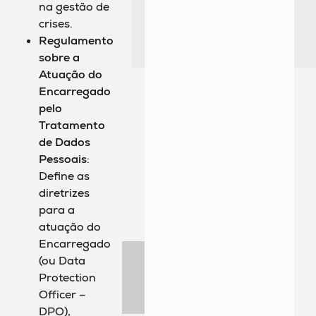
na gestão de
crises.
Regulamento
sobre a
Atuação do
Encarregado
pelo
Tratamento
de Dados
Pessoais
:
Define as
diretrizes
para a
atuação do
Encarregado
(ou Data
Protection
Officer –
DPO),