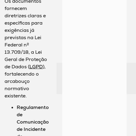
Os documentos
fornecem
diretrizes claras e
específicas para
exigências já
previstas na Lei
Federal nº
13.709/18, a Lei
Geral de Proteção
de Dados (
LGPD
),
fortalecendo o
arcabouço
normativo
existente.
Regulamento
de
Comunicação
de Incidente