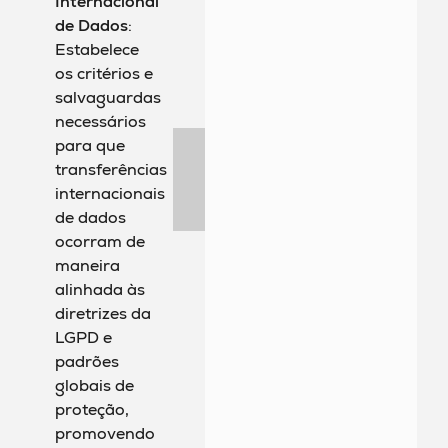
Internacional
de Dados
:
Estabelece
os critérios e
salvaguardas
necessários
para que
transferências
internacionais
de dados
ocorram de
maneira
alinhada às
diretrizes da
LGPD e
padrões
globais de
proteção,
promovendo