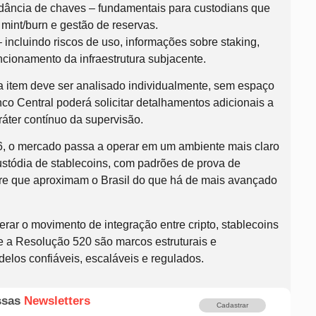
ndância de chaves – fundamentais para custodians que
int/burn e gestão de reservas.
 incluindo riscos de uso, informações sobre staking,
ncionamento da infraestrutura subjacente.
 item deve ser analisado individualmente, sem espaço
co Central poderá solicitar detalhamentos adicionais a
ráter contínuo da supervisão.
026, o mercado passa a operar em um ambiente mais claro
stódia de stablecoins, com padrões de prova de
ure que aproximam o Brasil do que há de mais avançado
erar o movimento de integração entre cripto, stablecoins
 e a Resolução 520 são marcos estruturais e
elos confiáveis, escaláveis e regulados.
ssas
Newsletters
Cadastrar