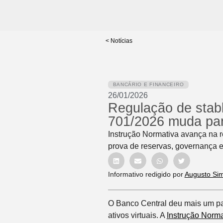
< Notícias
BANCÁRIO E FINANCEIRO
26/01/2026
Regulação de stab
701/2026 muda pa
Instrução Normativa avança na re
prova de reservas, governança 
Informativo redigido por
Augusto Si
O Banco Central deu mais um pa
ativos virtuais. A
Instrução Norm