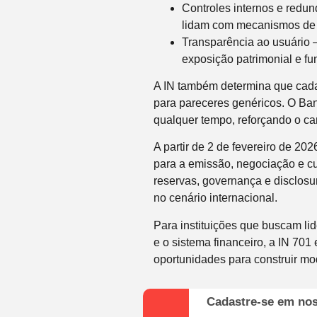
Controles internos e redu
lidam com mecanismos de m
Transparência ao usuário –
exposição patrimonial e fu
A IN também determina que cada
para pareceres genéricos. O Ban
qualquer tempo, reforçando o ca
A partir de 2 de fevereiro de 2
para a emissão, negociação e cu
reservas, governança e disclos
no cenário internacional.
Para instituições que buscam lid
e o sistema financeiro, a IN 701
oportunidades para construir mod
Cadastre-se em no