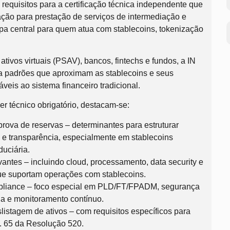
requisitos para a certificação técnica independente que
ção para prestação de serviços de intermediação e
apa central para quem atua com stablecoins, tokenização
ativos virtuais (PSAV), bancos, fintechs e fundos, a IN
rça padrões que aproximam as stablecoins e seus
veis ao sistema financeiro tradicional.
er técnico obrigatório, destacam-se:
rova de reservas – determinantes para estruturar
 e transparência, especialmente em stablecoins
uciária.
vantes – incluindo cloud, processamento, data security e
ue suportam operações com stablecoins.
pliance – foco especial em PLD/FT/FPADM, segurança
rna e monitoramento contínuo.
istagem de ativos – com requisitos específicos para
t. 65 da Resolução 520.