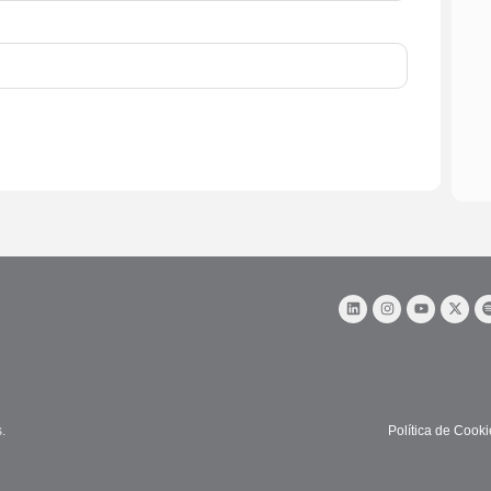
.
Política de Cook