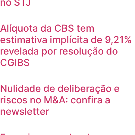
no STJ
Alíquota da CBS tem
estimativa implícita de 9,21%
revelada por resolução do
CGIBS
Nulidade de deliberação e
riscos no M&A: confira a
newsletter