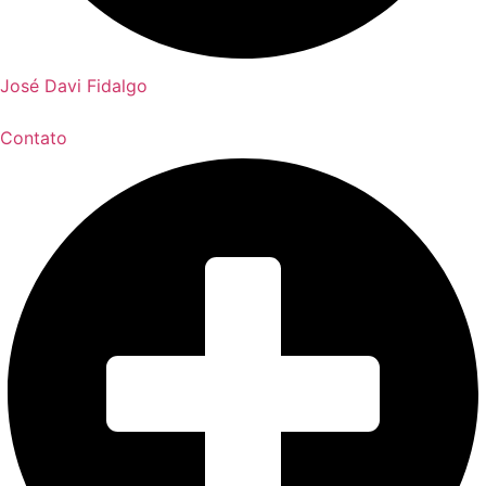
José Davi Fidalgo
Contato