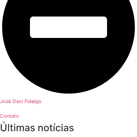
José Davi Fidalgo
Contato
Últimas notícias