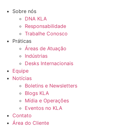
Ir
para
Sobre nós
o
DNA KLA
conteúdo
Responsabilidade
Trabalhe Conosco
Práticas
Áreas de Atuação
Indústrias
Desks Internacionais
Equipe
Notícias
Boletins e Newsletters
Blogs KLA
Mídia e Operações
Eventos no KLA
Contato
Área do Cliente