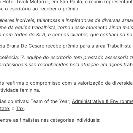
no Hotel Tivoli Mofarrej, em São Paulo, e reuniu representa
u o escritório ao receber o prêmio.
eres incríveis, talentosas e inspiradoras de diversas áreas 
e da equipe trabalhista, tornou esse momento ainda mais 
 com todos do KLA, e com os clientes, que confiam no no
celência:
“A equipe do escritório tem prestado assessoria t
rofissionais são reconhecidos pela atuação em ações trabal
 reafirma o compromisso com a valorização da diversidad
tividade feminina.
as coletivas: Team of the Year;
Administrative & Environme
tate
; e
Tax
.
ntre as finalistas nas categorias individuais: