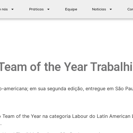
e nós
Práticas
Equipe
Notícias
Co
eam of the Year Trabalhi
o-americana; em sua segunda edição, entregue em São Paul
 Team of the Year na categoria Labour do Latin American
.