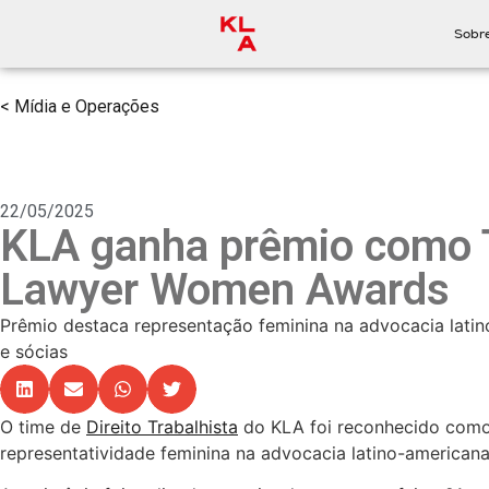
Sobr
< Mídia e Operações
22/05/2025
KLA ganha prêmio como T
Lawyer Women Awards
Prêmio destaca representação feminina na advocacia latin
e sócias
O time de
Direito Trabalhista
do KLA foi reconhecido como
representatividade feminina na advocacia latino-americana