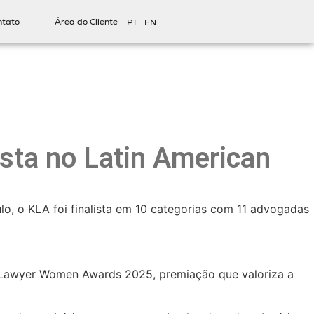
ntato
Área do Cliente
PT
EN
sta no Latin American
o, o KLA foi finalista em 10 categorias com 11 advogadas
 Lawyer Women Awards 2025, premiação que valoriza a