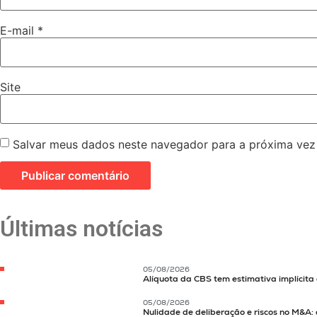
E-mail
*
Site
Salvar meus dados neste navegador para a próxima vez
Últimas notícias
05/08/2026
Alíquota da CBS tem estimativa implícita
05/08/2026
Nulidade de deliberação e riscos no M&A: 