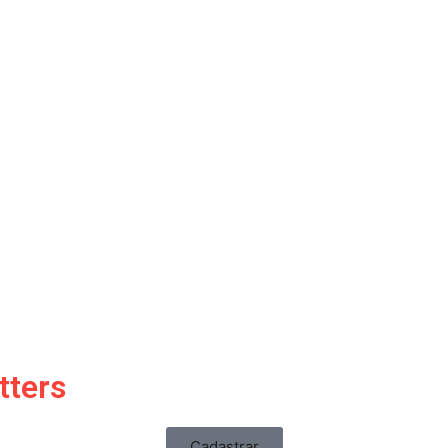
tters
Cadastrar