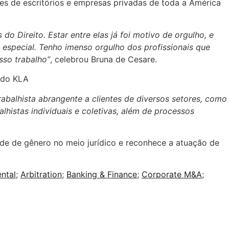
ntes de escritórios e empresas privadas de toda a América
do Direito. Estar entre elas já foi motivo de orgulho, e
especial. Tenho imenso orgulho dos profissionais que
sso trabalho”
, celebrou Bruna de Cesare.
rabalhista abrangente a clientes de diversos setores, como
histas individuais e coletivas, além de processos
e de gênero no meio jurídico e reconhece a atuação de
ntal
;
Arbitration
;
Banking & Finance
;
Corporate M&A
;