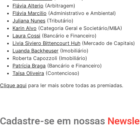
Flávia Alterio
(Arbitragem)
Flávia Marcilio
(Administrativo e Ambiental)
Juliana Nunes
(Tributário)
Karin Alvo
(Categoria Geral e Societário/M&A)
Laura Cossi
(Bancário e Financeiro)
Livia Siviero Bittencourt Huh
(Mercado de Capitais)
Luanda Backheuser
(Imobiliário)
Roberta Capozzoli (Imobiliário)
Patrícia Braga
(Bancário e Financeiro)
Taísa Oliveira
(Contencioso)
Clique aqui
para ler mais sobre todas as premiadas.
Cadastre-se em nossas
Newsle