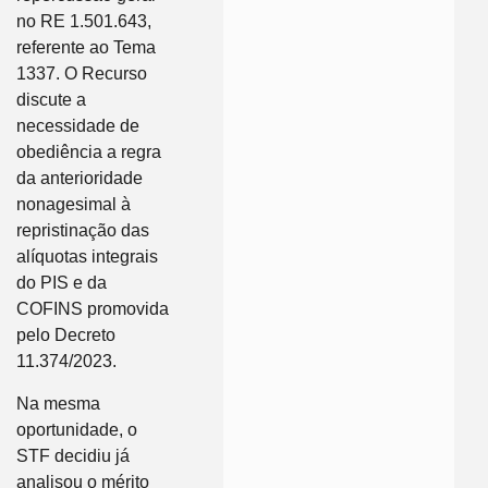
no RE 1.501.643,
referente ao Tema
1337. O Recurso
discute a
necessidade de
obediência a regra
da anterioridade
nonagesimal à
repristinação das
alíquotas integrais
do PIS e da
COFINS promovida
pelo Decreto
11.374/2023.
Na mesma
oportunidade, o
STF decidiu já
analisou o mérito