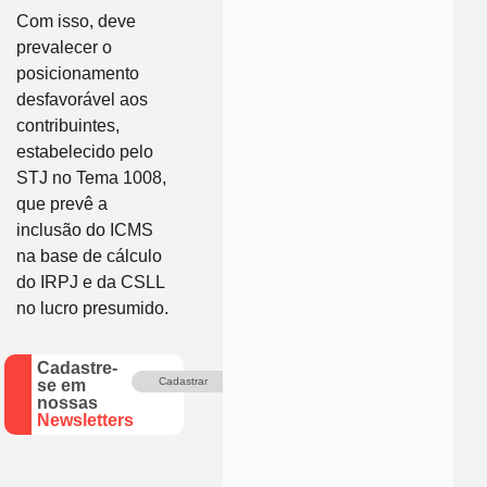
Com isso, deve
prevalecer o
posicionamento
desfavorável aos
contribuintes,
estabelecido pelo
STJ no Tema 1008,
que prevê a
inclusão do ICMS
na base de cálculo
do IRPJ e da CSLL
no lucro presumido.
Cadastre-
Cadastrar
se em
nossas
Newsletters