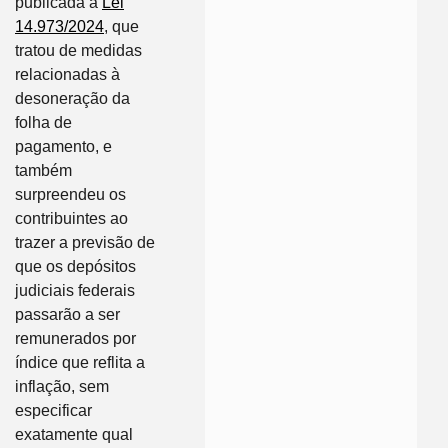
publicada a
Lei
14.973/2024
, que
tratou de medidas
relacionadas à
desoneração da
folha de
pagamento, e
também
surpreendeu os
contribuintes ao
trazer a previsão de
que os depósitos
judiciais federais
passarão a ser
remunerados por
índice que reflita a
inflação, sem
especificar
exatamente qual