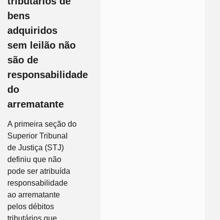
tributários de
bens
adquiridos
sem leilão não
são de
responsabilidade
do
arrematante
A primeira seção do
Superior Tribunal
de Justiça (STJ)
definiu que não
pode ser atribuída
responsabilidade
ao arrematante
pelos débitos
tributários que