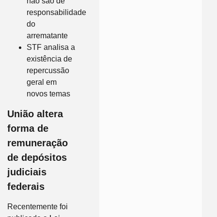
não são de
responsabilidade
do
arrematante
STF analisa a
existência de
repercussão
geral em
novos temas
União altera
forma de
remuneração
de depósitos
judiciais
federais
Recentemente foi