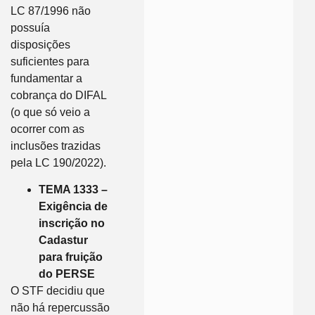
LC 87/1996 não
possuía
disposições
suficientes para
fundamentar a
cobrança do DIFAL
(o que só veio a
ocorrer com as
inclusões trazidas
pela LC 190/2022).
TEMA 1333 –
Exigência de
inscrição no
Cadastur
para fruição
do PERSE
O STF decidiu que
não há repercussão