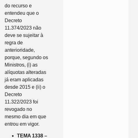
do recurso e
entendeu que o
Decreto
11.374/2023 não
deve se sujeitar à
regra de
anterioridade,
porque, segundo os
Ministros, (i) as
alíquotas alteradas
já eram aplicadas
desde 2015 e (ii) o
Decreto
11.322/2023 foi
revogado no
mesmo dia em que
entrou em vigor.
TEMA 1338 –