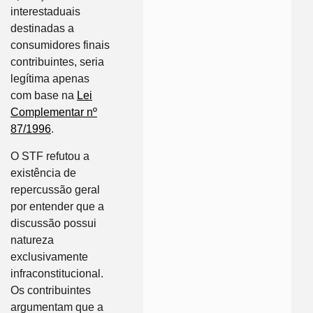
interestaduais
destinadas a
consumidores finais
contribuintes, seria
legítima apenas
com base na
Lei
Complementar nº
87/1996
.
O STF refutou a
existência de
repercussão geral
por entender que a
discussão possui
natureza
exclusivamente
infraconstitucional.
Os contribuintes
argumentam que a