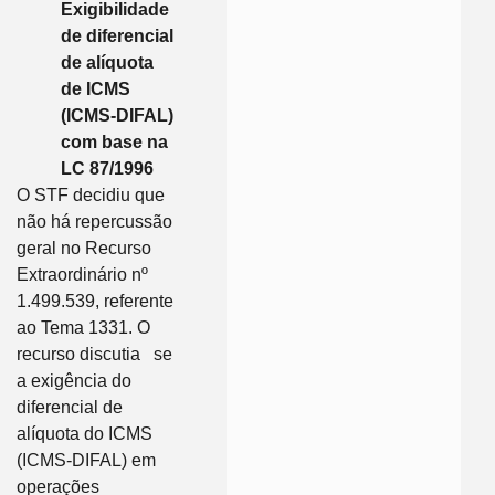
Exigibilidade
de diferencial
de alíquota
de ICMS
(ICMS-DIFAL)
com base na
LC 87/1996
O STF decidiu que
não há repercussão
geral no Recurso
Extraordinário nº
1.499.539, referente
ao Tema 1331. O
recurso discutia se
a exigência do
diferencial de
alíquota do ICMS
(ICMS-DIFAL) em
operações