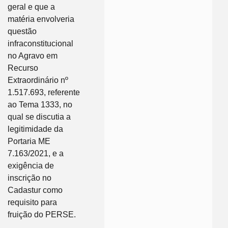
geral e que a
matéria envolveria
questão
infraconstitucional
no Agravo em
Recurso
Extraordinário nº
1.517.693, referente
ao Tema 1333, no
qual se discutia a
legitimidade da
Portaria ME
7.163/2021, e a
exigência de
inscrição no
Cadastur como
requisito para
fruição do PERSE.