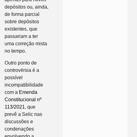
depósitos ou, ainda,
de forma parcial
sobre depósitos
existentes, que
passariam a ter
uma correção mista
no tempo.
Outro ponto de
controvérsia é a
possível
incompatibilidade
com a
Emenda
Constitucional nº
11
3/2021
, que
prevê a Selic nas
discussões e
condenações
envolvendo a