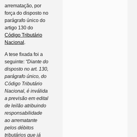
arrematação, por
força do disposto no
parágrafo único do
artigo 130 do
Código Tributário
Nacional
.
A tese fixada foi a
seguinte:
“Diante do
disposto no art. 130,
parágrafo único, do
Código Tributário
Nacional, é inválida
a previsão em edital
de leilão atribuindo
responsabilidade
ao arrematante
pelos débitos
tributários que já