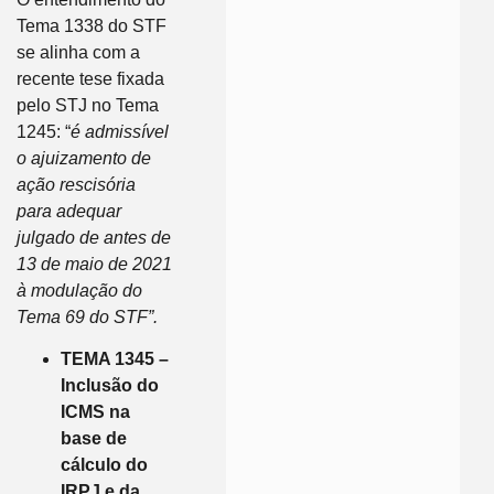
Tema 1338 do STF
se alinha com a
recente tese fixada
pelo STJ no Tema
1245: “
é admissível
o ajuizamento de
ação rescisória
para adequar
julgado de antes de
13 de maio de 2021
à modulação do
Tema 69 do STF”.
TEMA 1345 –
Inclusão do
ICMS na
base de
cálculo do
IRPJ e da