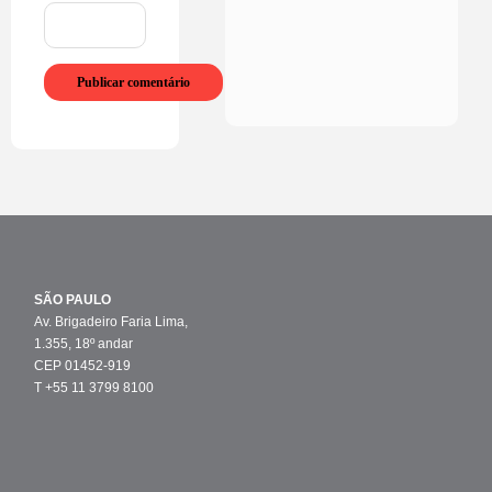
SÃO PAULO
Av. Brigadeiro Faria Lima,
1.355, 18º andar
CEP 01452-919
T +55 11 3799 8100