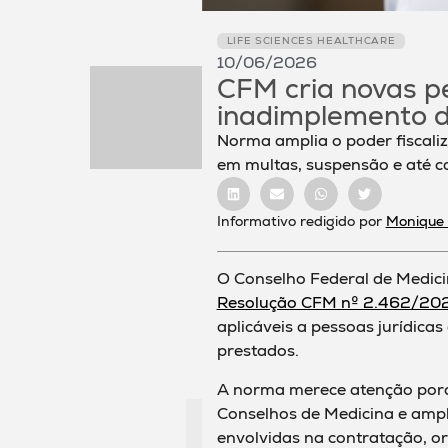
LIFE SCIENCES HEALTHCARE
10/06/2026
CFM cria novas p
inadimplemento 
Norma amplia o poder fiscaliz
em multas, suspensão e até ca
Informativo redigido por
Monique
O Conselho Federal de Medici
Resolução CFM nº 2.462/20
aplicáveis a pessoas jurídica
prestados.
A norma merece atenção porqu
Conselhos de Medicina e ampli
envolvidas na contratação, o