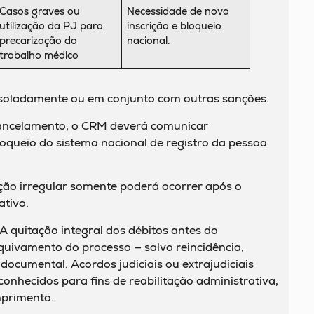
Casos graves ou
Necessidade de nova
utilização da PJ para
inscrição e bloqueio
precarização do
nacional.
trabalho médico
isoladamente ou em conjunto com outras sanções.
ancelamento, o CRM deverá comunicar
queio do sistema nacional de registro da pessoa
ação irregular somente poderá ocorrer após o
ativo.
A quitação integral dos débitos antes do
quivamento do processo — salvo reincidência,
documental. Acordos judiciais ou extrajudiciais
hecidos para fins de reabilitação administrativa,
primento.