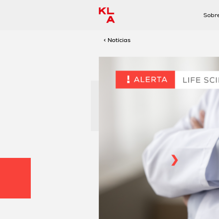
Sobr
< Notícias