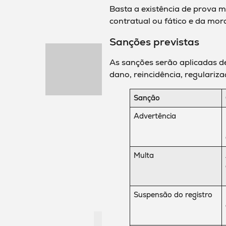
Basta a existência de prova m
contratual ou fático e da mor
Sanções previstas
As sanções serão aplicadas d
dano, reincidência, regulariz
Sanção
Advertência
Multa
Suspensão do registro