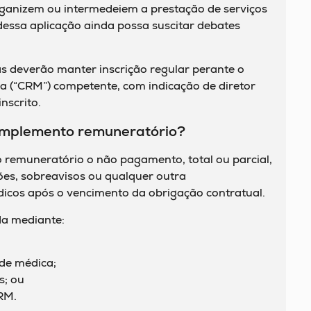
ganizem ou intermedeiem a prestação de serviços
essa aplicação ainda possa suscitar debates
s deverão manter inscrição regular perante o
a (“CRM”) competente, com indicação de diretor
nscrito.
dimplemento remuneratório?
remuneratório o não pagamento, total ou parcial,
tões, sobreavisos ou qualquer outra
icos após o vencimento da obrigação contratual.
da mediante:
de médica;
s; ou
RM.