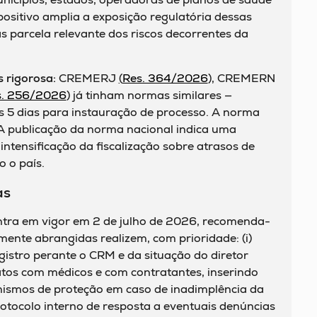
positivo amplia a exposição regulatória dessas
as parcela relevante dos riscos decorrentes da
s rigorosa:
CREMERJ
(
Res. 364/2026
), CREMERN
s. 256/2026
) já tinham normas similares —
 5 dias para instauração de processo. A norma
 A publicação da norma nacional indica uma
intensificação da fiscalização sobre atrasos de
 o país.
as
tra em vigor em 2 de julho de 2026, recomenda-
mente abrangidas realizem, com prioridade: (i)
gistro perante o CRM e da situação do diretor
tratos com médicos e com contratantes, inserindo
nismos de proteção em caso de inadimplência da
protocolo interno de resposta a eventuais denúncias