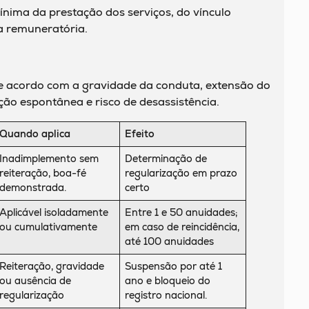
ínima da prestação dos serviços, do vínculo
a remuneratória.
e acordo com a gravidade da conduta, extensão do
ação espontânea e risco de desassistência.
Quando aplica
Efeito
Inadimplemento sem
Determinação de
reiteração, boa-fé
regularização em prazo
demonstrada.
certo
Aplicável isoladamente
Entre 1 e 50 anuidades;
ou cumulativamente
em caso de reincidência,
até 100 anuidades
Reiteração, gravidade
Suspensão por até 1
ou ausência de
ano e bloqueio do
regularização
registro nacional.