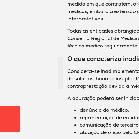
medida em que contratem, or
médicos, embora a extensão d
interpretativos.
Todas as entidades abrangida
Conselho Regional de Medicin
técnico médico regularmente i
O que caracteriza ina
Considera-se inadimplemento 
de salários, honorários, plan
contraprestação devida a méd
A apuração poderá ser inicia
denúncia do médico;
representação de entida
comunicação de terceiro
atuação de ofício pelo C