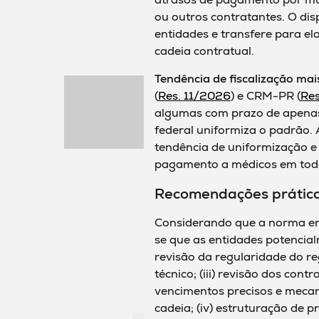
ou outros contratantes. O dis
entidades e transfere para el
cadeia contratual.
Tendência de fiscalização mai
(
Res. 11/2026
) e CRM-PR (
Re
algumas com prazo de apenas
federal uniformiza o padrão.
tendência de uniformização e 
pagamento a médicos em todo
Recomendações prátic
Considerando que a norma en
se que as entidades potencial
revisão da regularidade do re
técnico; (iii) revisão dos con
vencimentos precisos e meca
cadeia; (iv) estruturação de 