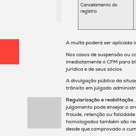
Cancelamento do
registro
A multa poderá ser aplicada 
Nos casos de suspensão ou c
imediatamente o CFM para blo
jurídica e de seus sócios.
A divulgação pública da situ
trânsito em julgado administr
Regularização e reabilitação.
julgamento pode ensejar o ar
fraude, retenção ou falsidade 
homologados também são recon
desde que comprovado o cum