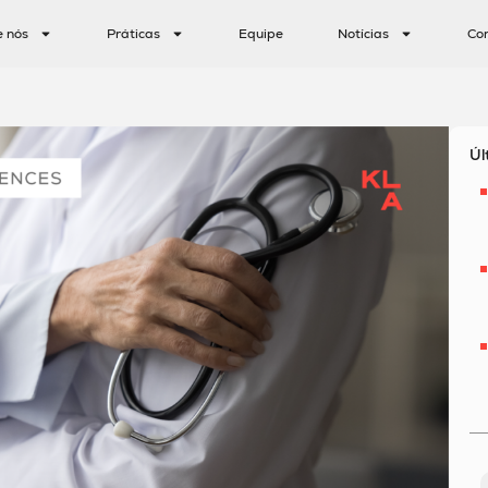
e nós
Práticas
Equipe
Notícias
Co
Úl