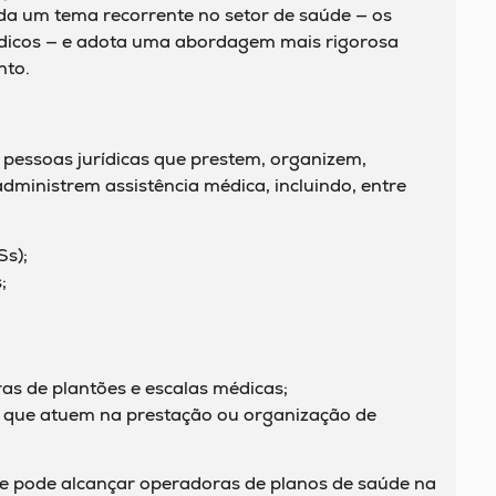
da um tema recorrente no setor de saúde — os
icos — e adota uma abordagem mais rigorosa
nto.
 pessoas jurídicas que prestem, organizem,
ministrem assistência médica, incluindo, entre
Ss);
;
s de plantões e escalas médicas;
 que atuem na prestação ou organização de
e pode alcançar operadoras de planos de saúde na