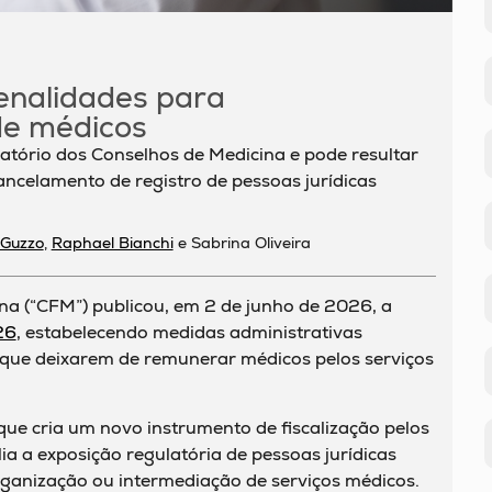
enalidades para
de médicos
atório dos Conselhos de Medicina e pode resultar
ncelamento de registro de pessoas jurídicas
 Guzzo
,
Raphael Bianchi
e Sabrina Oliveira
na (“CFM”) publicou, em 2 de junho de 2026, a
26
, estabelecendo medidas administrativas
s que deixarem de remunerar médicos pelos serviços
e cria um novo instrumento de fiscalização pelos
a a exposição regulatória de pessoas jurídicas
rganização ou intermediação de serviços médicos.