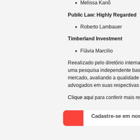
Melissa Kanô
Public Law: Highly Regarded
Roberto Lambauer
Timberland Investment
Flávia Marcilio
Reealizado pelo diretório intern
uma pesquisa independente basea
mercado, avaliando a qualidade t
advogados em suas respectivas 
Clique aqui
para conferir mais re
Cadastre-se em no