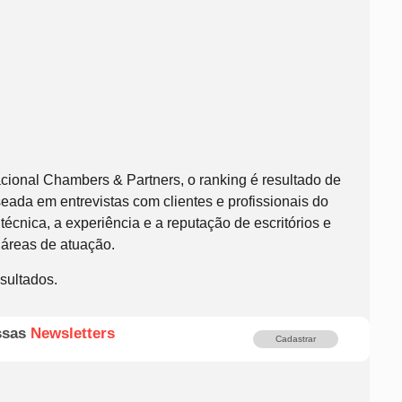
acional Chambers & Partners, o ranking é resultado de
da em entrevistas com clientes e profissionais do
écnica, a experiência e a reputação de escritórios e
áreas de atuação.
sultados.
ssas
Newsletters
Cadastrar