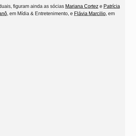
duais, figuram ainda as sócias
Mariana Cortez
e
Patrícia
anô
, em Mídia & Entretenimento, e
Flávia Marcilio
, em