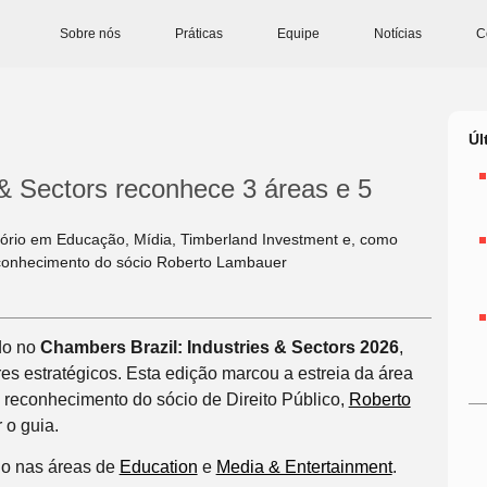
Sobre nós
Práticas
Equipe
Notícias
C
Úl
& Sectors reconhece 3 áreas e 5
tório em Educação, Mídia, Timberland Investment e, como
reconhecimento do sócio Roberto Lambauer
do no
Chambers Brazil: Industries & Sectors 2026
,
es estratégicos. Esta edição marcou a estreia da área
 reconhecimento do sócio de Direito Público,
Roberto
 o guia.
do nas áreas de
Education
e
Media & Entertainment
.