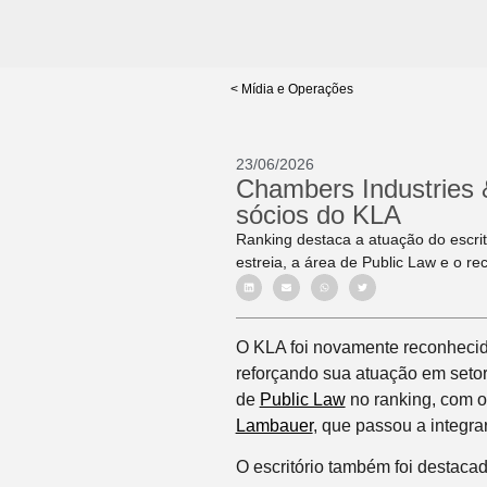
< Mídia e Operações
23/06/2026
Chambers Industries 
sócios do KLA
Ranking destaca a atuação do escri
estreia, a área de Public Law e o 
O KLA foi novamente reconheci
reforçando sua atuação em setor
de
Public Law
no ranking, com o
Lambauer
, que passou a integrar
O escritório também foi destaca