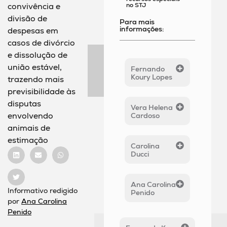
no STJ
convivência e
divisão de
Para mais
informações:
despesas em
casos de divórcio
e dissolução de
união estável,
Fernando
Koury Lopes
trazendo mais
previsibilidade às
disputas
Vera Helena
envolvendo
Cardoso
animais de
estimação
Carolina
Ducci
Ana Carolina
Informativo redigido
Penido
por
Ana Carolina
Penido