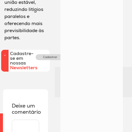
união estável,
reduzindo litígios
paralelos e
oferecendo mais
previsibilidade às
partes.
Cadastre-
se em
Cadastrar
nossas
Newsletters
Deixe um
comentário