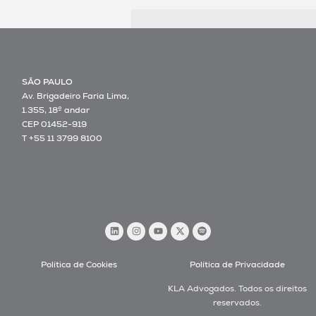
SÃO PAULO
Av. Brigadeiro Faria Lima,
1.355, 18º andar
CEP 01452-919
T +55 11 3799 8100
Política de Cookies
Política de Privacidade
KLA Advogados. Todos os direitos
reservados.