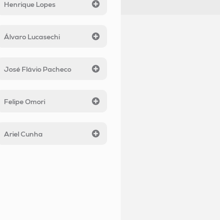
Henrique Lopes
Álvaro Lucasechi
José Flávio Pacheco
Felipe Omori
Ariel Cunha