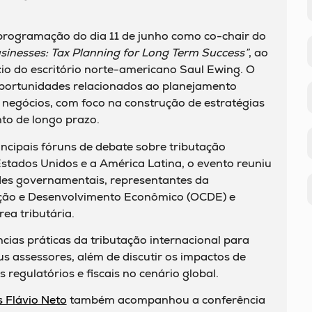
.
programação do dia 11 de junho como co-chair do
inesses: Tax Planning for Long Term Success”
, ao
ócio do escritório norte-americano Saul Ewing. O
 oportunidades relacionados ao planejamento
s negócios, com foco na construção de estratégias
to de longo prazo.
cipais fóruns de debate sobre tributação
stados Unidos e a América Latina, o evento reuniu
ades governamentais, representantes da
ção e Desenvolvimento Econômico (OCDE) e
ea tributária.
ias práticas da tributação internacional para
s assessores, além de discutir os impactos de
regulatórios e fiscais no cenário global.
s Flávio Neto
também acompanhou a conferência