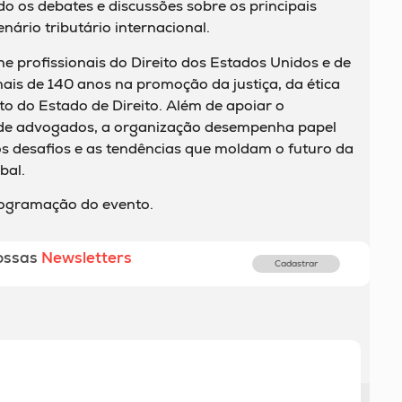
do os debates e discussões sobre os principais
ário tributário internacional.
e profissionais do Direito dos Estados Unidos e de
ais de 140 anos na promoção da justiça, da ética
nto do Estado de Direito. Além de apoiar o
 de advogados, a organização desempenha papel
os desafios e as tendências que moldam o futuro da
bal.
rogramação do evento.
ossas
Newsletters
Cadastrar