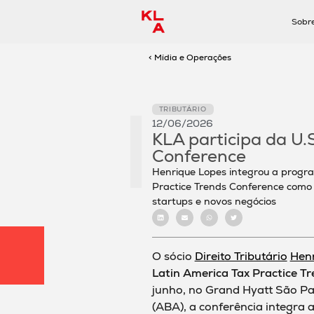
Sobr
< Mídia e Operações
TRIBUTÁRIO
12/06/2026
KLA participa da U.
Conference
Henrique Lopes integrou a progr
Practice Trends Conference como 
startups e novos negócios
O sócio
Direito Tributário
Hen
Latin America Tax Practice T
junho, no Grand Hyatt São Pa
(ABA), a conferência integra