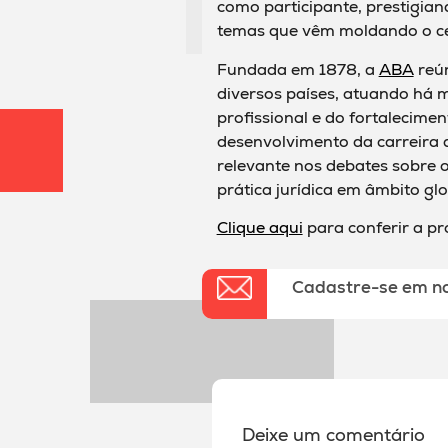
como participante, prestigian
temas que vêm moldando o cen
Fundada em 1878, a
ABA
reún
diversos países, atuando há m
profissional e do fortalecime
desenvolvimento da carreira
relevante nos debates sobre 
prática jurídica em âmbito glo
Clique aqui
para conferir a p
Cadastre-se em n
Deixe um comentário