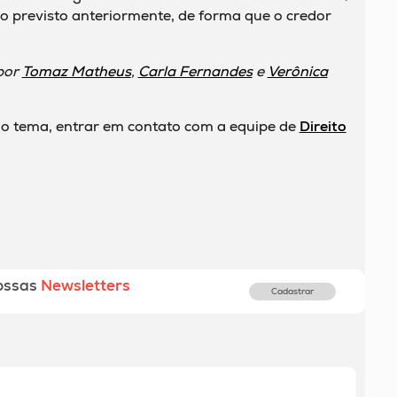
mo previsto anteriormente, de forma que o credor
 por
Tomaz Matheus
,
Carla Fernandes
e
Verônica
o tema, entrar em contato com a equipe de
Direito
ossas
Newsletters
Cadastrar