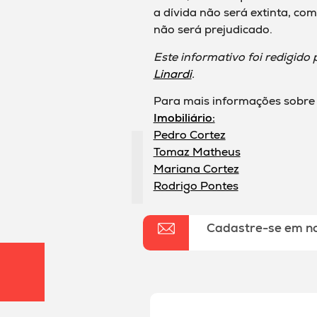
a dívida não será extinta, co
não será prejudicado.
Este informativo foi redigido
Linardi
.
Para mais informações sobre 
Imobiliário:
Pedro Cortez
Tomaz Matheus
Mariana Cortez
Rodrigo Pontes
Cadastre-se em n