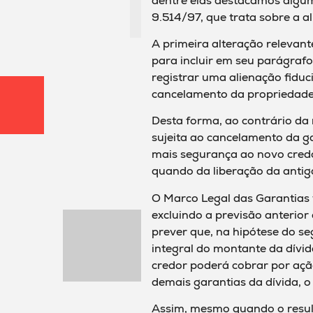
dentre elas destacamos algum
9.514/97, que trata sobre a al
A primeira alteração relevant
para incluir em seu parágrafo 
registrar uma alienação fiduc
cancelamento da propriedade 
Desta forma, ao contrário da 
sujeita ao cancelamento da g
mais segurança ao novo credo
quando da liberação da antiga
O Marco Legal das Garantias 
excluindo a previsão anterior
prever que, na hipótese do se
integral do montante da dívid
credor poderá cobrar por ação
demais garantias da dívida, 
Assim, mesmo quando o resulta