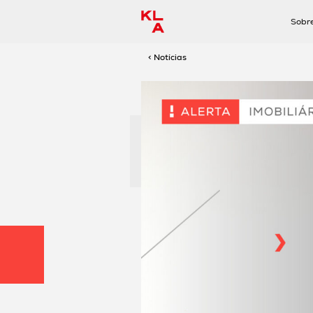
Sobr
< Notícias