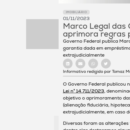
IMOBILIÁRIO
01/11/2023
Marco Legal das 
aprimora regras
Governo Federal publica Marc
garantia dada em empréstimos
extrajudicialmente
Informativo redigido por Tomaz M
O Governo Federal publicou ne
Lei n° 14.711/2023
, denomin
objetivo o aprimoramento das
(alienação fiduciária, hipotec
extrajudicialmente, em caso 
Diversas foram as alterações