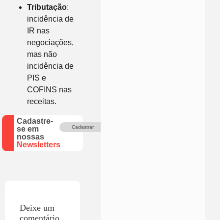
Tributação
:
incidência de
IR nas
negociações,
mas não
incidência de
PIS e
COFINS nas
receitas.
Cadastre-
Cadastrar
se em
nossas
Newsletters
Deixe um
comentário