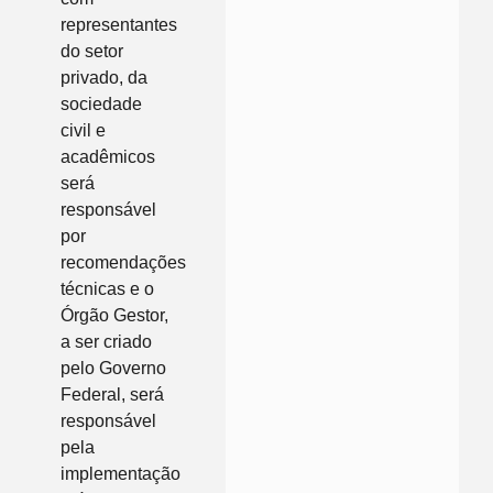
representantes
do setor
privado, da
sociedade
civil e
acadêmicos
será
responsável
por
recomendações
técnicas e o
Órgão Gestor,
a ser criado
pelo Governo
Federal, será
responsável
pela
implementação