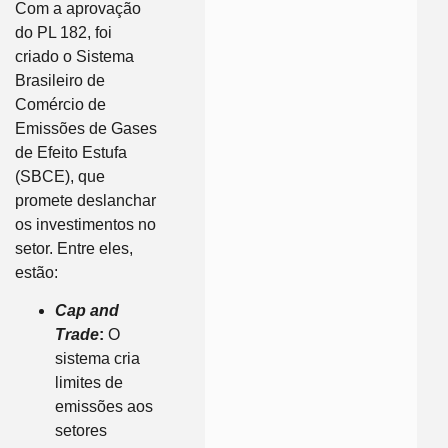
Com a aprovação
do PL 182, foi
criado o Sistema
Brasileiro de
Comércio de
Emissões de Gases
de Efeito Estufa
(SBCE), que
promete deslanchar
os investimentos no
setor. Entre eles,
estão:
Cap and
Trade
:
O
sistema cria
limites de
emissões aos
setores