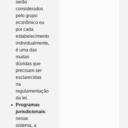
serão
considerados
pelo grupo
econômico ou
por cada
estabelecimento
individualmente,
é uma das
muitas
dúvidas que
precisam ser
esclarecidas
na
regulamentação
da lei.
Programas
jurisdicionais
:
nesse
sistema, a