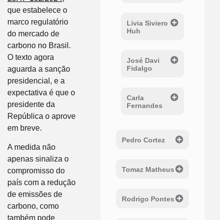
que estabelece o
marco regulatório
Livia Siviero
Huh
do mercado de
carbono no Brasil.
O texto agora
José Davi
Fidalgo
aguarda a sanção
presidencial, e a
expectativa é que o
Carla
presidente da
Fernandes
República o aprove
em breve.
Pedro Cortez
A medida não
apenas sinaliza o
Tomaz Matheus
compromisso do
país com a redução
de emissões de
Rodrigo Pontes
carbono, como
também pode