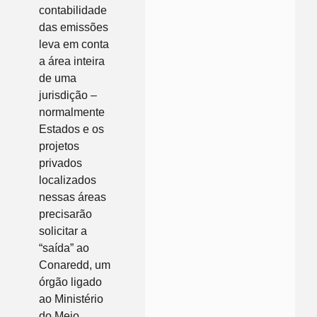
contabilidade
das emissões
leva em conta
a área inteira
de uma
jurisdição –
normalmente
Estados e os
projetos
privados
localizados
nessas áreas
precisarão
solicitar a
“saída” ao
Conaredd, um
órgão ligado
ao Ministério
do Meio