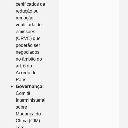
certificados de
redução ou
remoção
verificada de
emissões
(CRVE) que
poderão ser
negociados
no âmbito do
art. 6 do
Acordo de
Paris;
Governança:
Comitê
Interministerial
sobre
Mudança do
Clima (CIM)
com