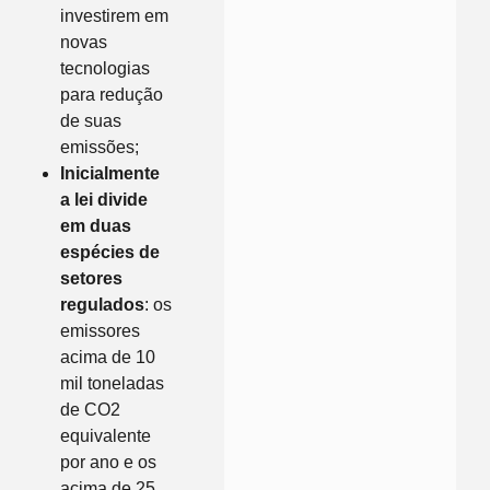
investirem em
novas
tecnologias
para redução
de suas
emissões;
Inicialmente
a lei divide
em duas
espécies de
setores
regulados
: os
emissores
acima de 10
mil toneladas
de CO2
equivalente
por ano e os
acima de 25