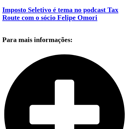
Imposto Seletivo é tema no podcast Tax
Route com o sócio Felipe Omori
Para mais informações: