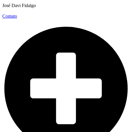
José Davi Fidalgo
Contato