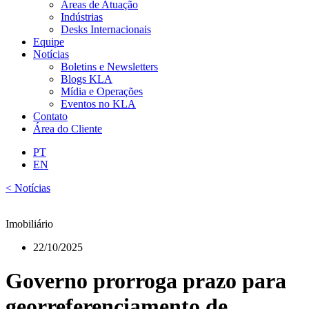
Áreas de Atuação
Indústrias
Desks Internacionais
Equipe
Notícias
Boletins e Newsletters
Blogs KLA
Mídia e Operações
Eventos no KLA
Contato
Área do Cliente
PT
EN
< Notícias
Imobiliário
22/10/2025
Governo prorroga prazo para
georreferenciamento de