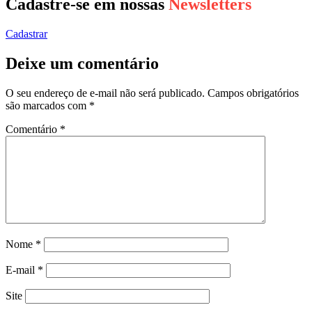
Cadastre-se em nossas
Newsletters
Cadastrar
Deixe um comentário
O seu endereço de e-mail não será publicado.
Campos obrigatórios
são marcados com
*
Comentário
*
Nome
*
E-mail
*
Site