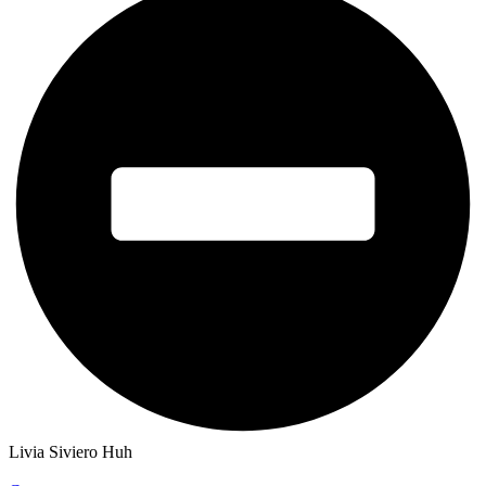
Livia Siviero Huh