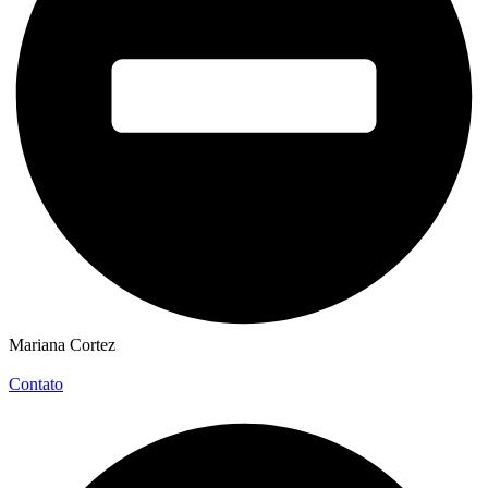
Mariana Cortez
Contato