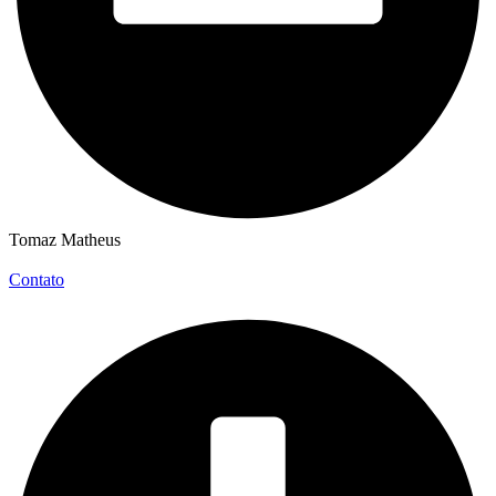
Tomaz Matheus
Contato