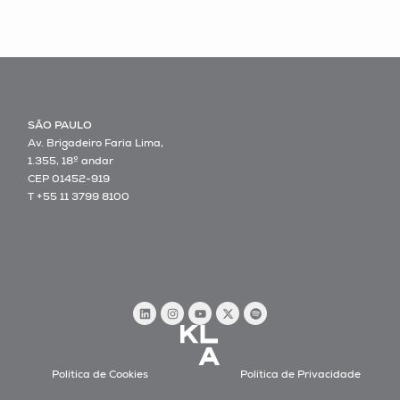
SÃO PAULO
Av. Brigadeiro Faria Lima,
1.355, 18º andar
CEP 01452-919
T +55 11 3799 8100
Política de Cookies
Política de Privacidade