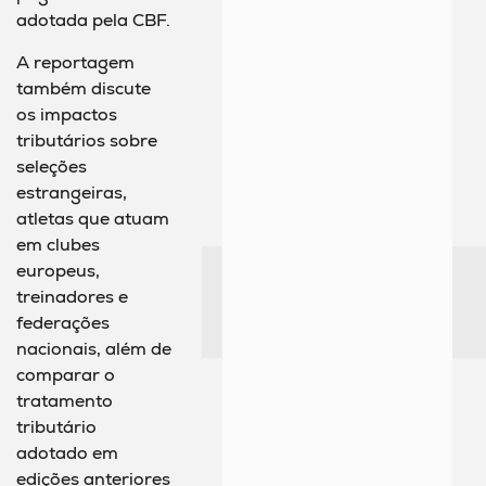
adotada pela CBF.
A reportagem
também discute
os impactos
tributários sobre
seleções
estrangeiras,
atletas que atuam
em clubes
europeus,
treinadores e
federações
nacionais, além de
comparar o
tratamento
tributário
adotado em
edições anteriores