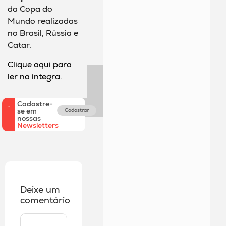
da Copa do
Mundo realizadas
no Brasil, Rússia e
Catar.
Clique aqui para
ler na íntegra.
Cadastre-
se em
Cadastrar
nossas
Newsletters
Deixe um
comentário