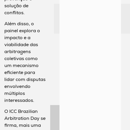
solução de
conflitos.
Além disso, o
painel explora o
impacto e a
viabilidade das
arbitragens
coletivas como
um mecanismo
eficiente para
lidar com disputas
envolvendo
múltiplos
interessados.
O ICC Brazilian
Arbitration Day se
firma, mais uma