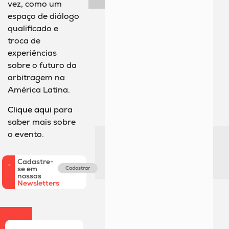
vez, como um
espaço de diálogo
qualificado e
troca de
experiências
sobre o futuro da
arbitragem na
América Latina.
Clique aqui
para
saber mais sobre
o evento.
Cadastre-
se em
Cadastrar
nossas
Newsletters