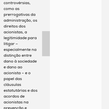
controvérsias,
como as
prerrogativas da
administração, os
direitos dos
acionistas, a
legitimidade para
litigar –
especialmente na
distinção entre
dano à sociedade
e dano ao
acionista – e o
papel das
cláusulas
estatutárias e dos
acordos de
acionistas na
prevenção e