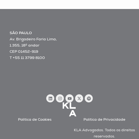
SÃO PAULO
Av. Brigadeiro Faria Lima,
1.355, 18º andar
CEP 01452-919
T +55 11 3799 8100
Política de Cookies
Política de Privacidade
KLA Advogados. Todos os direitos
reservados.