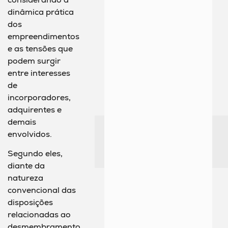
dinâmica prática
dos
empreendimentos
e as tensões que
podem surgir
entre interesses
de
incorporadores,
adquirentes e
demais
envolvidos.
Segundo eles,
diante da
natureza
convencional das
disposições
relacionadas ao
desmembramento