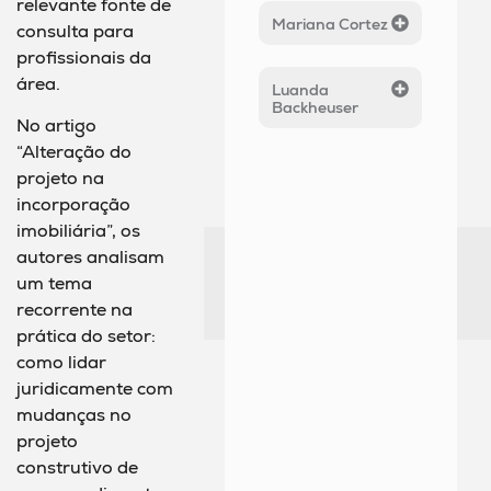
relevante fonte de
Mariana Cortez
consulta para
profissionais da
área.
Luanda
Backheuser
No artigo
“Alteração do
projeto na
incorporação
imobiliária”, os
autores analisam
um tema
recorrente na
prática do setor:
como lidar
juridicamente com
mudanças no
projeto
construtivo de