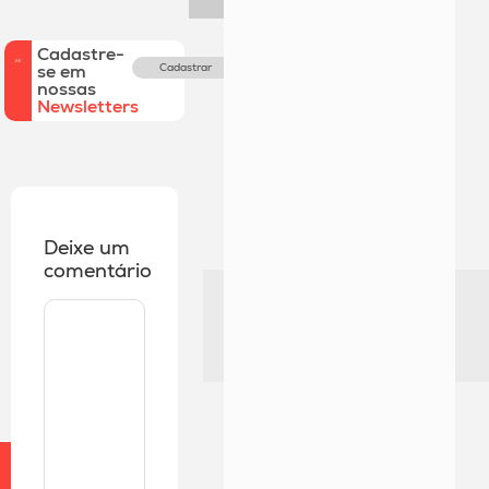
Cadastre-
se em
Cadastrar
nossas
Newsletters
Deixe um
comentário