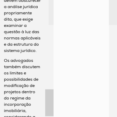
devem obscurecer
a análise jurídica
propriamente
dita, que exige
examinar a
questão à luz das
normas aplicáveis
e da estrutura do
sistema jurídico.
Os advogados
também discutem
os limites e
possibilidades de
modificação de
projetos dentro
do regime da
incorporação
imobiliária,
considerando a