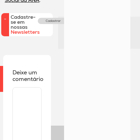
Social da ANA
.
Cadastre-
se em
Cadastrar
nossas
Newsletters
Deixe um
comentário