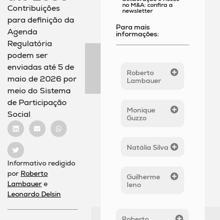
no M&A: confira a
Contribuições
newsletter
para definição da
Para mais
Agenda
informações:
Regulatória
podem ser
enviadas até 5 de
Roberto
maio de 2026 por
Lambauer
meio do Sistema
de Participação
Monique
Social
Guzzo
Natália Silva
Informativo redigido
por
Roberto
Guilherme
Lambauer
e
Ieno
Leonardo Delsin
Roberto