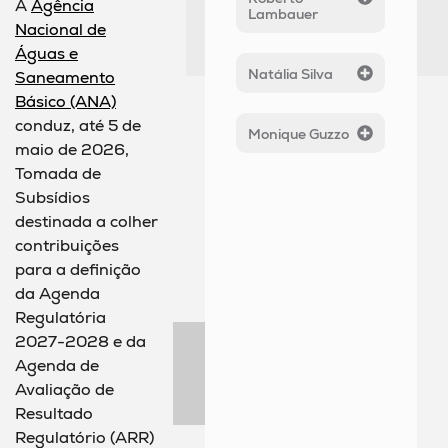
A
Agência
Lambauer
Nacional de
Águas e
Natália Silva
Saneamento
Básico (ANA)
conduz, até 5 de
Monique Guzzo
maio de 2026,
Tomada de
Subsídios
destinada a colher
contribuições
para a definição
da Agenda
Regulatória
2027-2028 e da
Agenda de
Avaliação de
Resultado
Regulatório (ARR)