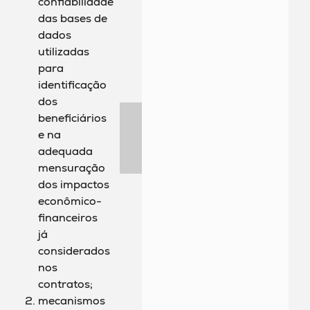
confiabilidade
das bases de
dados
utilizadas
para
identificação
dos
beneficiários
e na
adequada
mensuração
dos impactos
econômico-
financeiros
já
considerados
nos
contratos;
mecanismos