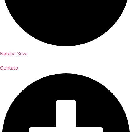
Natália Silva
Contato