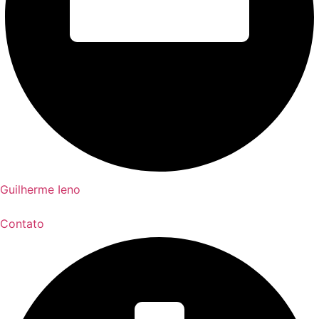
Guilherme Ieno
Contato