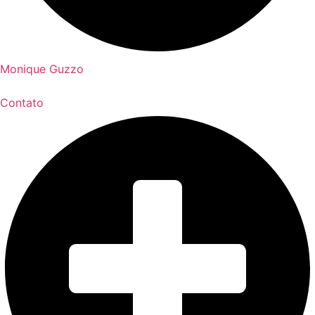
Monique Guzzo
Contato