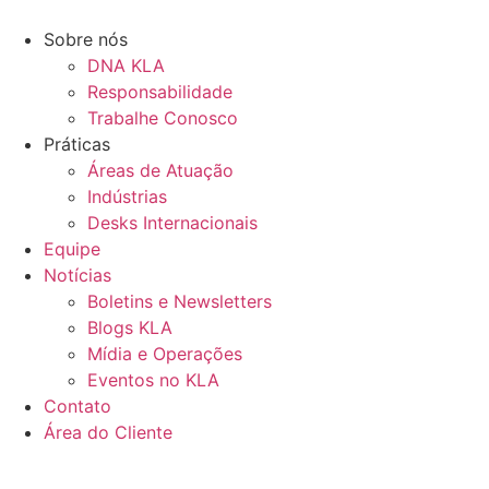
Ir
para
Sobre nós
o
DNA KLA
conteúdo
Responsabilidade
Trabalhe Conosco
Práticas
Áreas de Atuação
Indústrias
Desks Internacionais
Equipe
Notícias
Boletins e Newsletters
Blogs KLA
Mídia e Operações
Eventos no KLA
Contato
Área do Cliente