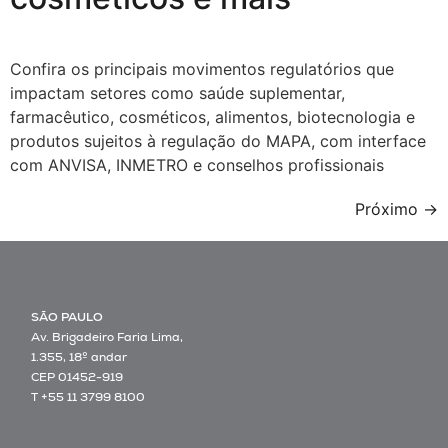
Confira os principais movimentos regulatórios que
impactam setores como saúde suplementar,
farmacêutico, cosméticos, alimentos, biotecnologia e
produtos sujeitos à regulação do MAPA, com interface
com ANVISA, INMETRO e conselhos profissionais
Próximo
→
SÃO PAULO
Av. Brigadeiro Faria Lima,
1.355, 18º andar
CEP 01452-919
T +55 11 3799 8100