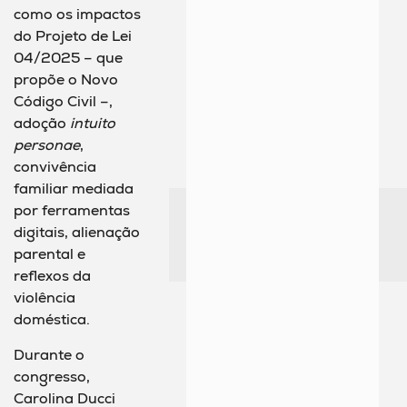
como os impactos
do Projeto de Lei
04/2025 – que
propõe o Novo
Código Civil –,
adoção
intuito
personae
,
convivência
familiar mediada
por ferramentas
digitais, alienação
parental e
reflexos da
violência
doméstica.
Durante o
congresso,
Carolina Ducci