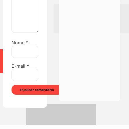
Nome
*
E-mail
*