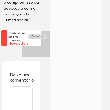
o compromisso da
advocacia com a
promoção da
justiça social.
Cadastre-
se em
Cadastrar
nossas
Newsletters
Deixe um
comentário