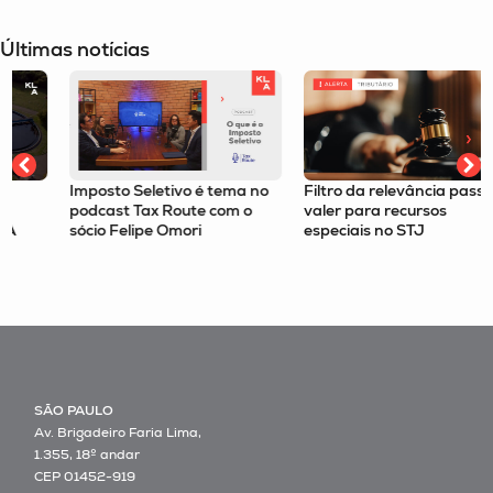
Últimas notícias
Imposto Seletivo é tema no
Filtro da relevância passa a
podcast Tax Route com o
valer para recursos
sócio Felipe Omori
especiais no STJ
SÃO PAULO
Av. Brigadeiro Faria Lima,
1.355, 18º andar
CEP 01452-919