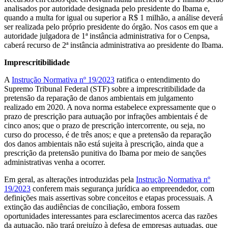
analisados por autoridade designada pelo presidente do Ibama e,
quando a multa for igual ou superior a R$ 1 milhão, a análise deverá
ser realizada pelo próprio presidente do órgão. Nos casos em que a
autoridade julgadora de 1ª instância administrativa for o Cenpsa,
caberá recurso de 2ª instância administrativa ao presidente do Ibama.
Imprescritibilidade
A
Instrução Normativa nº 19/2023
ratifica o entendimento do
Supremo Tribunal Federal (STF) sobre a imprescritibilidade da
pretensão da reparação de danos ambientais em julgamento
realizado em 2020. A nova norma estabelece expressamente que o
prazo de prescrição para autuação por infrações ambientais é de
cinco anos; que o prazo de prescrição intercorrente, ou seja, no
curso do processo, é de três anos; e que a pretensão da reparação
dos danos ambientais não está sujeita à prescrição, ainda que a
prescrição da pretensão punitiva do Ibama por meio de sanções
administrativas venha a ocorrer.
Em geral, as alterações introduzidas pela
Instrução Normativa nº
19/2023
conferem mais segurança jurídica ao empreendedor, com
definições mais assertivas sobre conceitos e etapas processuais. A
extinção das audiências de conciliação, embora fossem
oportunidades interessantes para esclarecimentos acerca das razões
da autuação, não trará prejuízo à defesa de empresas autuadas, que