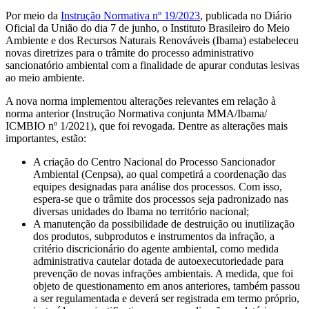
Por meio da
Instrução Normativa nº 19/2023
, publicada no Diário
Oficial da União do dia 7 de junho, o Instituto Brasileiro do Meio
Ambiente e dos Recursos Naturais Renováveis (Ibama) estabeleceu
novas diretrizes para o trâmite do processo administrativo
sancionatório ambiental com a finalidade de apurar condutas lesivas
ao meio ambiente.
A nova norma implementou alterações relevantes em relação à
norma anterior (Instrução Normativa conjunta MMA/Ibama/
ICMBIO nº 1/2021), que foi revogada. Dentre as alterações mais
importantes, estão:
A criação do Centro Nacional do Processo Sancionador
Ambiental (Cenpsa), ao qual competirá a coordenação das
equipes designadas para análise dos processos. Com isso,
espera-se que o trâmite dos processos seja padronizado nas
diversas unidades do Ibama no território nacional;
A manutenção da possibilidade de destruição ou inutilização
dos produtos, subprodutos e instrumentos da infração, a
critério discricionário do agente ambiental, como medida
administrativa cautelar dotada de autoexecutoriedade para
prevenção de novas infrações ambientais. A medida, que foi
objeto de questionamento em anos anteriores, também passou
a ser regulamentada e deverá ser registrada em termo próprio,