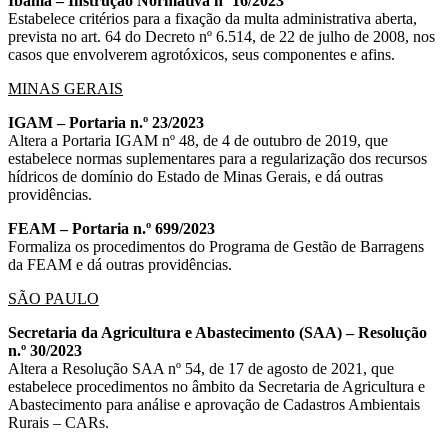
Ibama – Instrução Normativa nº 16/2023
Estabelece critérios para a fixação da multa administrativa aberta,
prevista no art. 64 do Decreto nº 6.514, de 22 de julho de 2008, nos
casos que envolverem agrotóxicos, seus componentes e afins.
MINAS GERAIS
IGAM – Portaria n.º 23/2023
Altera a Portaria IGAM nº 48, de 4 de outubro de 2019, que
estabelece normas suplementares para a regularização dos recursos
hídricos de domínio do Estado de Minas Gerais, e dá outras
providências.
FEAM – Portaria n.º 699/2023
Formaliza os procedimentos do Programa de Gestão de Barragens
da FEAM e dá outras providências.
SÃO PAULO
Secretaria da Agricultura e Abastecimento (SAA) – Resolução
n.º 30/2023
Altera a Resolução SAA nº 54, de 17 de agosto de 2021, que
estabelece procedimentos no âmbito da Secretaria de Agricultura e
Abastecimento para análise e aprovação de Cadastros Ambientais
Rurais – CARs.