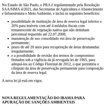
No Estado de São Paulo, o PRA é regulamentado pela Resolução
SAA/SIMA 4/2021, das Secretarias de Agricultura e Abastecimento
e Infraestrutura e Meio Ambiente, e inclui os seguintes benefícios:
possibilidade de instituição de área de reserva legal inferior a
20% para imóveis com até 4 módulos fiscais com
remanescente de vegetação nativa que não detinham
percentual requerido até 22.07.2008;
manutenção de uso consolidado em área de preservação
permanente;
prazo de até 20 anos para recuperação de áreas desmatadas
irregularmente;
e a possibilidade de revisão dos termos de compromisso
firmados sob a vigência da já revogada lei de 1965, para
adequá-los ao Código Florestal de 2012, o que permitiria o
cômputo da área de preservação permanente para composição
da área de reserva legal.
A nova lei já está em vigor.
NOVA REGULAMENTAÇÃO DO IBAMA PARA
APURAÇÃO DE SANÇÕES AMBIENTAIS