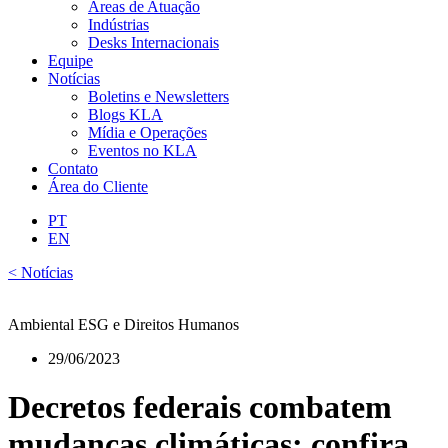
Áreas de Atuação
Indústrias
Desks Internacionais
Equipe
Notícias
Boletins e Newsletters
Blogs KLA
Mídia e Operações
Eventos no KLA
Contato
Área do Cliente
PT
EN
< Notícias
Ambiental ESG e Direitos Humanos
29/06/2023
Decretos federais combatem
mudanças climáticas; confira