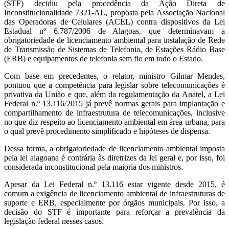
(STF) decidiu pela procedência da Ação Direta de
Inconstitucionalidade 7321-AL, proposta pela Associação Nacional
das Operadoras de Celulares (ACEL) contra dispositivos da Lei
Estadual nº 6.787/2006 de Alagoas, que determinavam a
obrigatoriedade de licenciamento ambiental para instalação de Rede
de Transmissão de Sistemas de Telefonia, de Estações Rádio Base
(ERB) e equipamentos de telefonia sem fio em todo o Estado.
Com base em precedentes, o relator, ministro Gilmar Mendes,
pontuou que a competência para legislar sobre telecomunicações é
privativa da União e que, além da regulamentação da Anatel, a Lei
Federal n.º 13.116/2015 já prevê normas gerais para implantação e
compartilhamento de infraestrutura de telecomunicações, inclusive
no que diz respeito ao licenciamento ambiental em área urbana, para
o qual prevê procedimento simplificado e hipóteses de dispensa.
Dessa forma, a obrigatoriedade de licenciamento ambiental imposta
pela lei alagoana é contrária às diretrizes da lei geral e, por isso, foi
considerada inconstitucional pela maioria dos ministros.
Apesar da Lei Federal n.º 13.116 estar vigente desde 2015, é
comum a exigência de licenciamento ambiental de infraestruturas de
suporte e ERB, especialmente por órgãos municipais. Por isso, a
decisão do STF é importante para reforçar a prevalência da
legislação federal nesses casos.