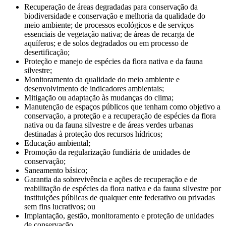
Recuperação de áreas degradadas para conservação da
biodiversidade e conservação e melhoria da qualidade do
meio ambiente; de processos ecológicos e de serviços
essenciais de vegetação nativa; de áreas de recarga de
aquíferos; e de solos degradados ou em processo de
desertificação;
Proteção e manejo de espécies da flora nativa e da fauna
silvestre;
Monitoramento da qualidade do meio ambiente e
desenvolvimento de indicadores ambientais;
Mitigação ou adaptação às mudanças do clima;
Manutenção de espaços públicos que tenham como objetivo a
conservação, a proteção e a recuperação de espécies da flora
nativa ou da fauna silvestre e de áreas verdes urbanas
destinadas à proteção dos recursos hídricos;
Educação ambiental;
Promoção da regularização fundiária de unidades de
conservação;
Saneamento básico;
Garantia da sobrevivência e ações de recuperação e de
reabilitação de espécies da flora nativa e da fauna silvestre por
instituições públicas de qualquer ente federativo ou privadas
sem fins lucrativos; ou
Implantação, gestão, monitoramento e proteção de unidades
de conservação.