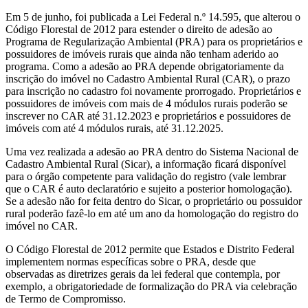
Em 5 de junho, foi publicada a Lei Federal n.º 14.595, que alterou o
Código Florestal de 2012 para estender o direito de adesão ao
Programa de Regularização Ambiental (PRA) para os proprietários e
possuidores de imóveis rurais que ainda não tenham aderido ao
programa. Como a adesão ao PRA depende obrigatoriamente da
inscrição do imóvel no Cadastro Ambiental Rural (CAR), o prazo
para inscrição no cadastro foi novamente prorrogado. Proprietários e
possuidores de imóveis com mais de 4 módulos rurais poderão se
inscrever no CAR até 31.12.2023 e proprietários e possuidores de
imóveis com até 4 módulos rurais, até 31.12.2025.
Uma vez realizada a adesão ao PRA dentro do Sistema Nacional de
Cadastro Ambiental Rural (Sicar), a informação ficará disponível
para o órgão competente para validação do registro (vale lembrar
que o CAR é auto declaratório e sujeito a posterior homologação).
Se a adesão não for feita dentro do Sicar, o proprietário ou possuidor
rural poderão fazê-lo em até um ano da homologação do registro do
imóvel no CAR.
O Código Florestal de 2012 permite que Estados e Distrito Federal
implementem normas específicas sobre o PRA, desde que
observadas as diretrizes gerais da lei federal que contempla, por
exemplo, a obrigatoriedade de formalização do PRA via celebração
de Termo de Compromisso.