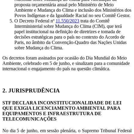
proposta orçamentária anual pelo Ministério de Meio
Ambiente e Mudança do Clima e inclusão dos Ministérios dos
Povos Indígenas e da Igualdade Racial no seu Comitê Gestor.
O Decreto Federal nº
11.550/2023
trata do Comitê
Interministerial sobre Mudança do Clima (CIM), que terá
papel institucional na definição de diretrizes e tomada de
decisões estratégicas para o país no contexto do Acordo de
Paris, no âmbito da Convenção-Quadro das Nações Unidas
sobre Mudança do Clima.
Os decretos foram assinados por ocasião do Dia Mundial do Meio
Ambiente, celebrado em 5 de junho, e sinalizam para a comunidade
internacional o engajamento do país na questão climática.
2. JURISPRUDÊNCIA
STF DECLARA INCONSTITUCIONALIDADE DE LEI
QUE EXIGIA LICENCIAMENTO AMBIENTAL PARA
EQUIPAMENTOS E INFRAESTRUTURA DE
TELECOMUNICAÇÕES
No dia 5 de junho, em sessão plenária, o Supremo Tribunal Federal