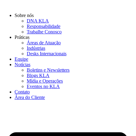
Ir
para
Sobre nós
o
DNA KLA
conteúdo
Responsabilidade
Trabalhe Conosco
Práticas
Áreas de Atuação
Indústrias
Desks Internacionais
Equipe
Notícias
Boletins e Newsletters
Blogs KLA
Mídia e Operações
Eventos no KLA
Contato
Área do Cliente