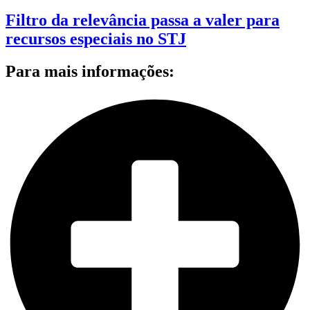
Filtro da relevância passa a valer para
recursos especiais no STJ
Para mais informações: