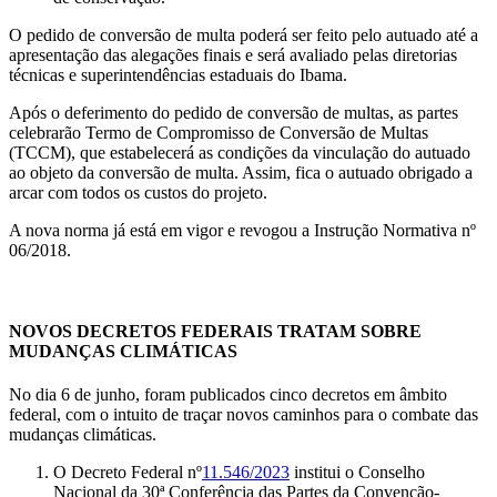
O pedido de conversão de multa poderá ser feito pelo autuado até a
apresentação das alegações finais e será avaliado pelas diretorias
técnicas e superintendências estaduais do Ibama.
Após o deferimento do pedido de conversão de multas, as partes
celebrarão Termo de Compromisso de Conversão de Multas
(TCCM), que estabelecerá as condições da vinculação do autuado
ao objeto da conversão de multa. Assim, fica o autuado obrigado a
arcar com todos os custos do projeto.
A nova norma já está em vigor e revogou a Instrução Normativa nº
06/2018.
NOVOS DECRETOS FEDERAIS TRATAM SOBRE
MUDANÇAS CLIMÁTICAS
No dia 6 de junho, foram publicados cinco decretos em âmbito
federal, com o intuito de traçar novos caminhos para o combate das
mudanças climáticas.
O Decreto Federal nº
11.546/2023
institui o Conselho
Nacional da 30ª Conferência das Partes da Convenção-