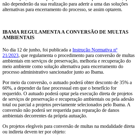
não dependerão da sua realização para aderir a uma das soluções
alternativas para encerramento do processo, se assim optarem.
IBAMA REGULAMENTA A CONVERSÃO DE MULTAS
AMBIENTAIS
No dia 12 de junho, foi publicada a
Instrução Normativa nº
21/2023
, que regulamenta o procedimento para conversão de multas
ambientais em serviços de preservação, melhoria e recuperação do
meio ambiente como solução alternativa para encerramento do
processo administrativo sancionador junto ao Ibama.
Por meio da conversão, o autuado poderá obter desconto de 35% a
60%, a depender da fase processual em que o benefício for
requerido. O autuado poderá optar pela execução direta de projetos
de serviços de preservação e recuperação ambientais ou pela adesão
total ou parcial a projetos previamente selecionados pelo Ibama. A
conversão não poderá ser requerida para reparação de danos
ambientais decorrentes da própria autuação.
Os projetos elegíveis para conversão de multas na modalidade direta
ou indireta devem ter por objeto: