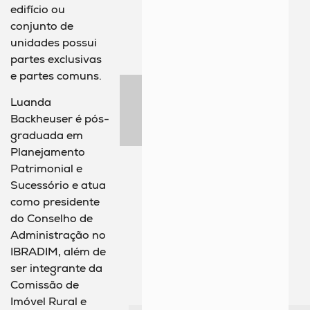
edifício ou
conjunto de
unidades possui
partes exclusivas
e partes comuns.
Luanda
Backheuser é pós-
graduada em
Planejamento
Patrimonial e
Sucessório e atua
como presidente
do Conselho de
Administração no
IBRADIM, além de
ser integrante da
Comissão de
Imóvel Rural e