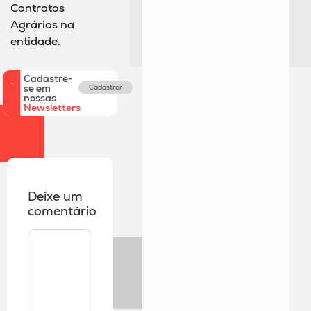
Contratos
Agrários na
entidade.
Cadastre-
se em
Cadastrar
nossas
Newsletters
Deixe um
comentário