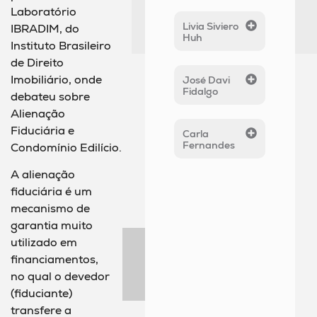
Laboratório
Livia Siviero
IBRADIM, do
Huh
Instituto Brasileiro
de Direito
Imobiliário, onde
José Davi
Fidalgo
debateu sobre
Alienação
Fiduciária e
Carla
Fernandes
Condomínio Edilício.
A alienação
fiduciária é um
mecanismo de
garantia muito
utilizado em
financiamentos,
no qual o devedor
(fiduciante)
transfere a