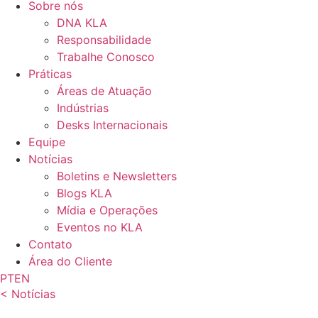
Sobre nós
DNA KLA
Responsabilidade
Trabalhe Conosco
Práticas
Áreas de Atuação
Indústrias
Desks Internacionais
Equipe
Notícias
Boletins e Newsletters
Blogs KLA
Mídia e Operações
Eventos no KLA
Contato
Área do Cliente
PT
EN
< Notícias