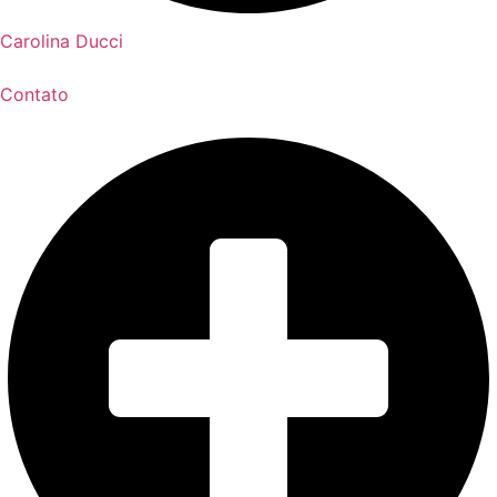
Carolina Ducci
Contato