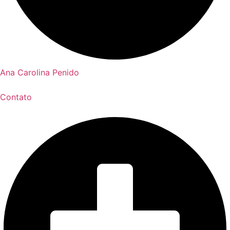
Ana Carolina Penido
Contato