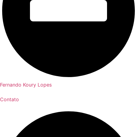
Fernando Koury Lopes
Contato