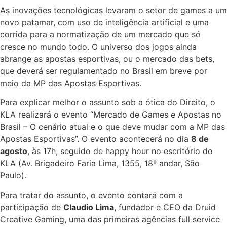
As inovações tecnológicas levaram o setor de games a um
novo patamar, com uso de inteligência artificial e uma
corrida para a normatização de um mercado que só
cresce no mundo todo. O universo dos jogos ainda
abrange as apostas esportivas, ou o mercado das bets,
que deverá ser regulamentado no Brasil em breve por
meio da MP das Apostas Esportivas.
Para explicar melhor o assunto sob a ótica do Direito, o
KLA realizará o evento “Mercado de Games e Apostas no
Brasil – O cenário atual e o que deve mudar com a MP das
Apostas Esportivas”. O evento acontecerá no dia
8 de
agosto
, às 17h, seguido de happy hour no escritório do
KLA (Av. Brigadeiro Faria Lima, 1355, 18º andar, São
Paulo).
Para tratar do assunto, o evento contará com a
participação de
Claudio Lima
, fundador e CEO da Druid
Creative Gaming, uma das primeiras agências full service