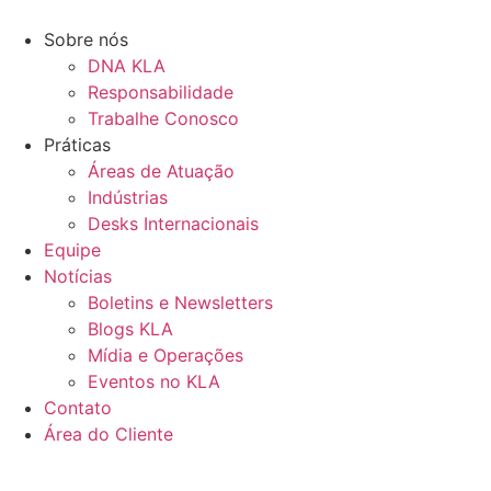
Ir
para
Sobre nós
o
DNA KLA
conteúdo
Responsabilidade
Trabalhe Conosco
Práticas
Áreas de Atuação
Indústrias
Desks Internacionais
Equipe
Notícias
Boletins e Newsletters
Blogs KLA
Mídia e Operações
Eventos no KLA
Contato
Área do Cliente