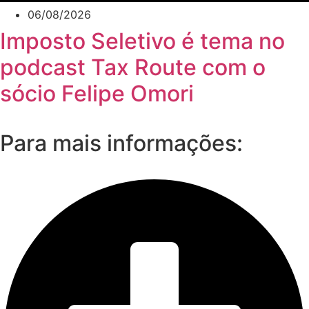
06/08/2026
Imposto Seletivo é tema no
podcast Tax Route com o
sócio Felipe Omori
Para mais informações: