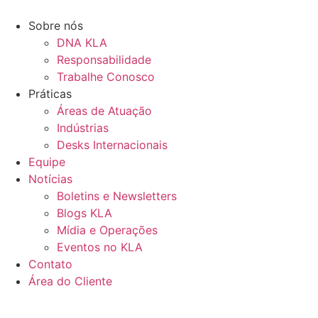
Ir
para
Sobre nós
o
DNA KLA
conteúdo
Responsabilidade
Trabalhe Conosco
Práticas
Áreas de Atuação
Indústrias
Desks Internacionais
Equipe
Notícias
Boletins e Newsletters
Blogs KLA
Mídia e Operações
Eventos no KLA
Contato
Área do Cliente