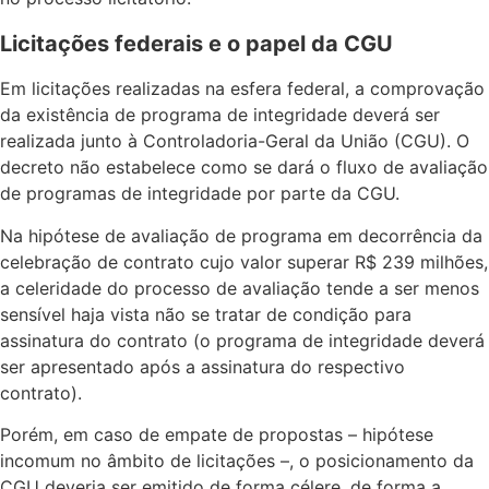
Licitações federais e o papel da CGU
Em licitações realizadas na esfera federal, a comprovação
da existência de programa de integridade deverá ser
realizada junto à Controladoria-Geral da União (CGU). O
decreto não estabelece como se dará o fluxo de avaliação
de programas de integridade por parte da CGU.
Na hipótese de avaliação de programa em decorrência da
celebração de contrato cujo valor superar R$ 239 milhões,
a celeridade do processo de avaliação tende a ser menos
sensível haja vista não se tratar de condição para
assinatura do contrato (o programa de integridade deverá
ser apresentado após a assinatura do respectivo
contrato).
Porém, em caso de empate de propostas – hipótese
incomum no âmbito de licitações –, o posicionamento da
CGU deveria ser emitido de forma célere, de forma a