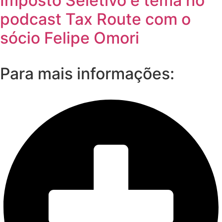
Imposto Seletivo é tema no
podcast Tax Route com o
sócio Felipe Omori
Para mais informações: