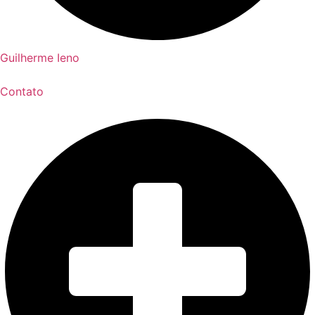
Guilherme Ieno
Contato