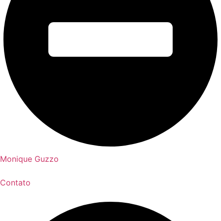
Monique Guzzo
Contato