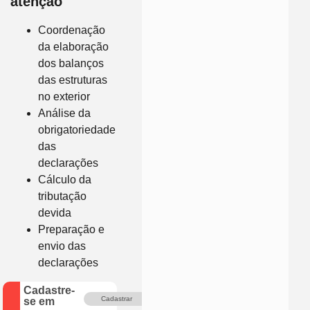
atenção
Coordenação
da elaboração
dos balanços
das estruturas
no exterior
Análise da
obrigatoriedade
das
declarações
Cálculo da
tributação
devida
Preparação e
envio das
declarações
Cadastre-
Cadastrar
se em