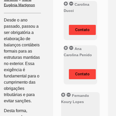
Carolina
Eugênia Martignon
Ducci
Desde o ano
passado, passou a
Contato
ser obrigatória a
elaboração de
balanços contábeis
Ana
formais para as
Carolina Penido
estruturas mantidas
no exterior. Essa
exigência é
Contato
fundamental para o
cumprimento das
obrigações
tributárias e para
Fernando
evitar sanções.
Koury Lopes
Desta forma,