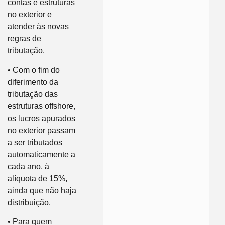
contas e estruturas
no exterior e
atender às novas
regras de
tributação.
• Com o fim do
diferimento da
tributação das
estruturas offshore,
os lucros apurados
no exterior passam
a ser tributados
automaticamente a
cada ano, à
alíquota de 15%,
ainda que não haja
distribuição.
• Para quem