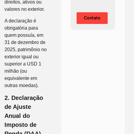
direitos, ativos ou
valores no exterior.
Contato
A declaração é
obrigatória para
quem possuía, em
31 de dezembro de
2025, patrimônio no
exterior igual ou
superior a USD 1
milhão (ou
equivalente em
outras moedas).
2. Declaração
de Ajuste
Anual do
Imposto de
Renda (DAA)