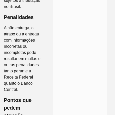
sujeitos à tributação
no Brasil.
Penalidades
A não entrega, o
atraso ou a entrega
com informações
incorretas ou
incompletas pode
resultar em multas e
outras penalidades
tanto perante a
Receita Federal
quanto o Banco
Central.
Pontos que
pedem