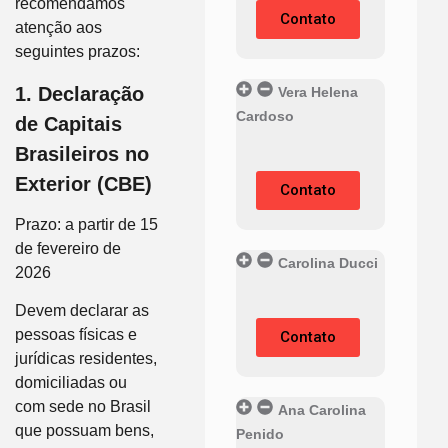
recomendamos
Contato
atenção aos
seguintes prazos:
1. Declaração
Vera Helena
Cardoso
de Capitais
Brasileiros no
Exterior (CBE)
Contato
Prazo: a partir de 15
de fevereiro de
Carolina Ducci
2026
Devem declarar as
pessoas físicas e
Contato
jurídicas residentes,
domiciliadas ou
com sede no Brasil
Ana Carolina
que possuam bens,
Penido