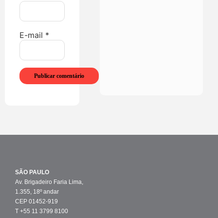
E-mail
*
SÃO PAULO
Av. Brigadeiro Faria Lima,
1.355, 18º andar
CEP 01452-919
T +55 11 3799 8100