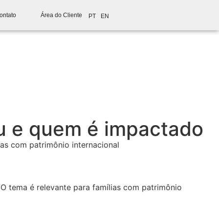
ontato
Área do Cliente
PT
EN
u e quem é impactado
as com patrimônio internacional
 O tema é relevante para famílias com patrimônio