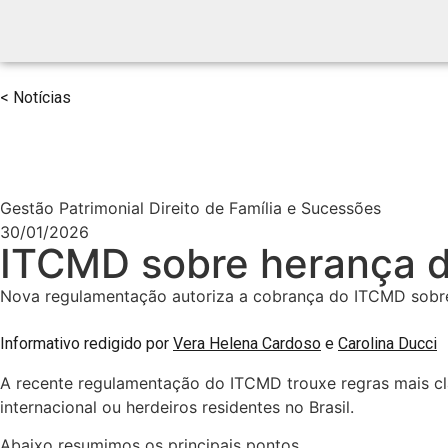
< Notícias
Gestão Patrimonial Direito de Família e Sucessões
30/01/2026
ITCMD sobre herança d
Nova regulamentação autoriza a cobrança do ITCMD sobre 
Informativo redigido por
Vera Helena Cardoso
e
Carolina Ducci
A recente regulamentação do ITCMD trouxe regras mais cla
internacional ou herdeiros residentes no Brasil.
Abaixo resumimos os principais pontos.