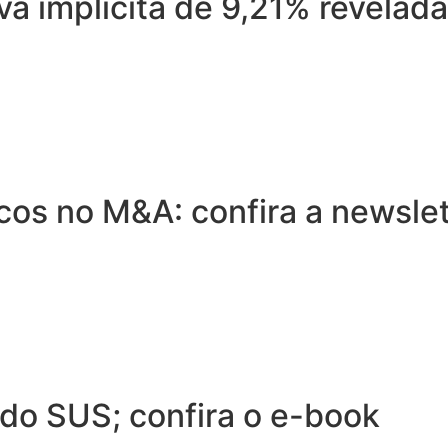
va implícita de 9,21% revelad
cos no M&A: confira a newslet
do SUS; confira o e-book