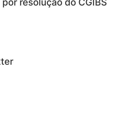
a por resolução do CGIBS
ter