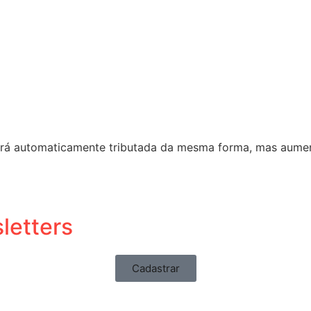
será automaticamente tributada da mesma forma, mas aument
letters
Cadastrar