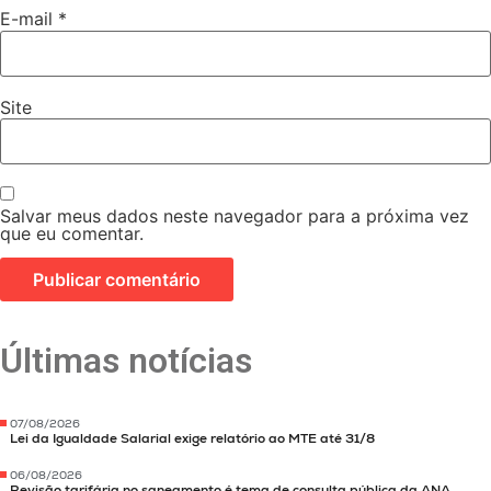
E-mail
*
Site
Salvar meus dados neste navegador para a próxima vez
que eu comentar.
Últimas notícias
07/08/2026
Lei da Igualdade Salarial exige relatório ao MTE até 31/8
06/08/2026
Revisão tarifária no saneamento é tema de consulta pública da ANA