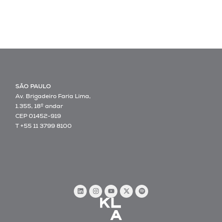
SÃO PAULO
Av. Brigadeiro Faria Lima,
1.355, 18º andar
CEP 01452-919
T +55 11 3799 8100