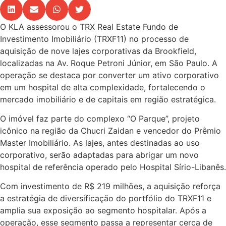
O KLA assessorou o TRX Real Estate Fundo de
Investimento Imobiliário (TRXF11) no processo de
aquisição de nove lajes corporativas da Brookfield,
localizadas na Av. Roque Petroni Júnior, em São Paulo. A
operação se destaca por converter um ativo corporativo
em um hospital de alta complexidade, fortalecendo o
mercado imobiliário e de capitais em região estratégica.
O imóvel faz parte do complexo “O Parque”, projeto
icônico na região da Chucri Zaidan e vencedor do Prêmio
Master Imobiliário. As lajes, antes destinadas ao uso
corporativo, serão adaptadas para abrigar um novo
hospital de referência operado pelo Hospital Sírio-Libanês.
Com investimento de R$ 219 milhões, a aquisição reforça
a estratégia de diversificação do portfólio do TRXF11 e
amplia sua exposição ao segmento hospitalar. Após a
operação, esse segmento passa a representar cerca de