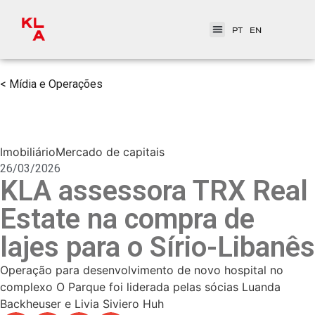
PT
EN
< Mídia e Operações
Imobiliário
Mercado de capitais
26/03/2026
KLA assessora TRX Real
Estate na compra de
lajes para o Sírio-Libanês
Operação para desenvolvimento de novo hospital no
complexo O Parque foi liderada pelas sócias Luanda
Backheuser e Livia Siviero Huh