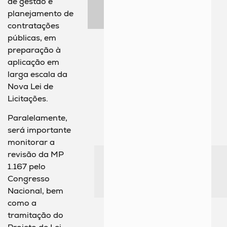
de gestão e
planejamento de
contratações
públicas, em
preparação à
aplicação em
larga escala da
Nova Lei de
Licitações.
Paralelamente,
será importante
monitorar a
revisão da MP
1.167 pelo
Congresso
Nacional, bem
como a
tramitação do