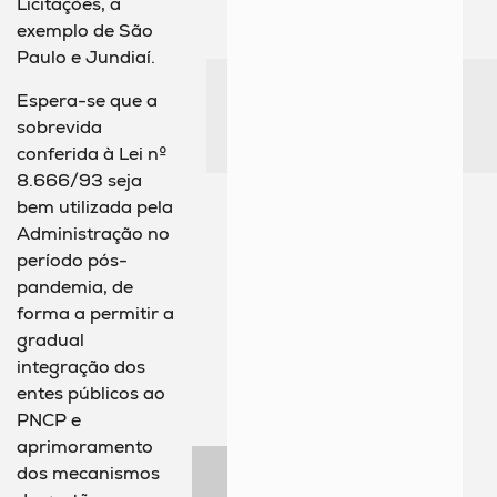
Licitações, a
exemplo de São
Paulo e Jundiaí.
Espera-se que a
sobrevida
conferida à Lei nº
8.666/93 seja
bem utilizada pela
Administração no
período pós-
pandemia, de
forma a permitir a
gradual
integração dos
entes públicos ao
PNCP e
aprimoramento
dos mecanismos