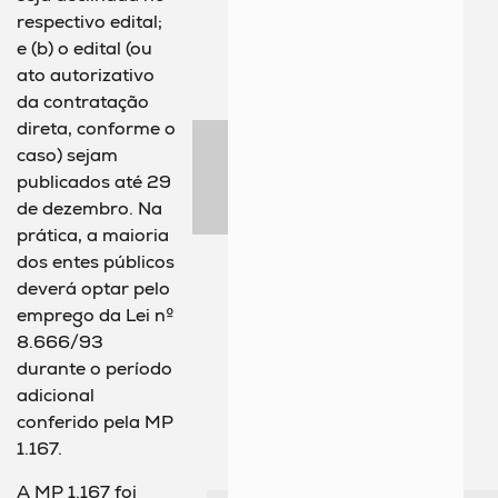
respectivo edital;
e (b) o edital (ou
ato autorizativo
da contratação
direta, conforme o
caso) sejam
publicados até 29
de dezembro. Na
prática, a maioria
dos entes públicos
deverá optar pelo
emprego da Lei nº
8.666/93
durante o período
adicional
conferido pela MP
1.167.
A MP 1.167 foi