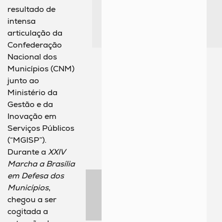
resultado de
intensa
articulação da
Confederação
Nacional dos
Municípios (CNM)
junto ao
Ministério da
Gestão e da
Inovação em
Serviços Públicos
(“MGISP”).
Durante a
XXIV
Marcha a Brasília
em Defesa dos
Municípios
,
chegou a ser
cogitada a