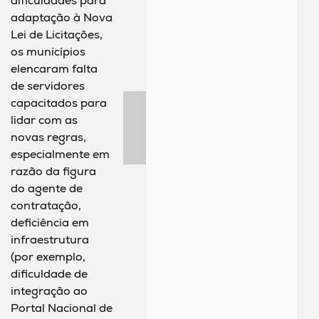
dificuldades para
adaptação à Nova
Lei de Licitações,
os municípios
elencaram falta
de servidores
capacitados para
lidar com as
novas regras,
especialmente em
razão da figura
do agente de
contratação,
deficiência em
infraestrutura
(por exemplo,
dificuldade de
integração ao
Portal Nacional de