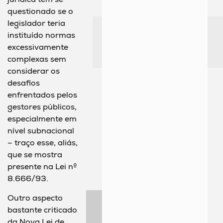
questionado se o
legislador teria
instituído normas
excessivamente
complexas sem
considerar os
desafios
enfrentados pelos
gestores públicos,
especialmente em
nível subnacional
– traço esse, aliás,
que se mostra
presente na Lei nº
8.666/93.
Outro aspecto
bastante criticado
da Nova Lei de