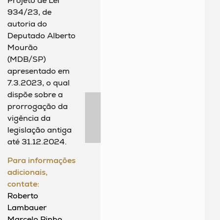
Projeto de Lei
934/23, de
autoria do
Deputado Alberto
Mourão
(MDB/SP)
apresentado em
7.3.2023, o qual
dispõe sobre a
prorrogação da
vigência da
legislação antiga
até 31.12.2024.
Para informações
adicionais,
contate:
Roberto
Lambauer
Marcelo Pinho