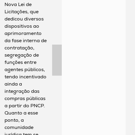
Nova Lei de
Licitações, que
dedicou diversos
dispositivos ao
aprimoramento
da fase interna de
contratação,
segregação de
funções entre
agentes públicos,
tendo incentivado
ainda a
integração das
compras públicas
a partir do PNCP.
Quanto a esse
ponto, a
comunidade
jurídica tem se