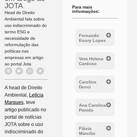
JOTA
Para mais
informações:
Head de Direito
Ambiental fala sobre
uso indiscriminado do
termo ESG e
Fernando
necessidade de
Koury Lopes
reformulação das
políticas nas
empresas em artigo
Vera Helena
Cardoso
ao portal Jota
Carolina
Ducci
A head de Direito
Ambiental,
Letícia
Marques
, teve
Ana Carolina
artigo publicado no
Penido
portal de notícias
JOTA sobre o uso
Flávia
indiscriminado do
Marcilio