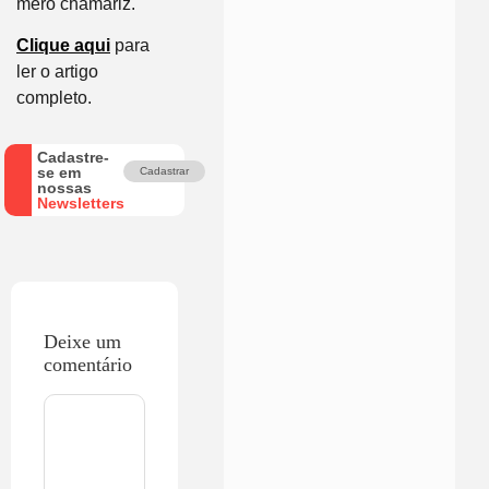
mero chamariz.
Clique aqui
para
ler o artigo
completo.
Cadastre-
se em
Cadastrar
nossas
Newsletters
Deixe um
comentário