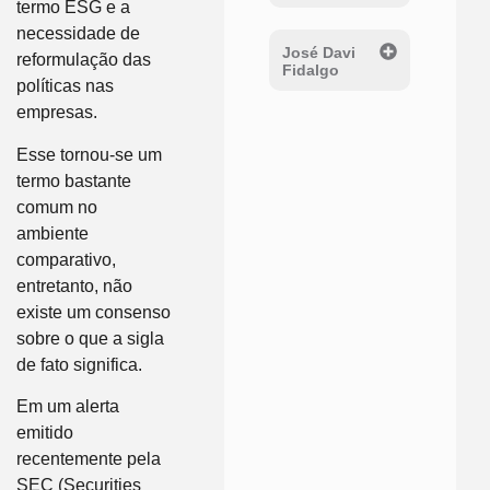
termo ESG e a
necessidade de
José Davi
reformulação das
Fidalgo
políticas nas
empresas.
Esse tornou-se um
termo bastante
comum no
ambiente
comparativo,
entretanto, não
existe um consenso
sobre o que a sigla
de fato significa.
Em um alerta
emitido
recentemente pela
SEC (Securities