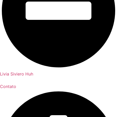
Livia Siviero Huh
Contato