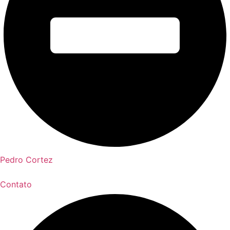
Pedro Cortez
Contato