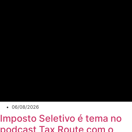
06/08/2026
Imposto Seletivo é tema no
podcast Tax Route com o