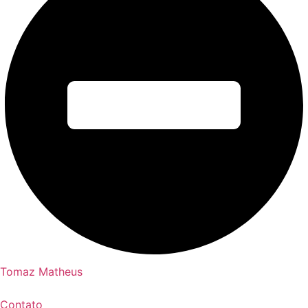
Tomaz Matheus
Contato