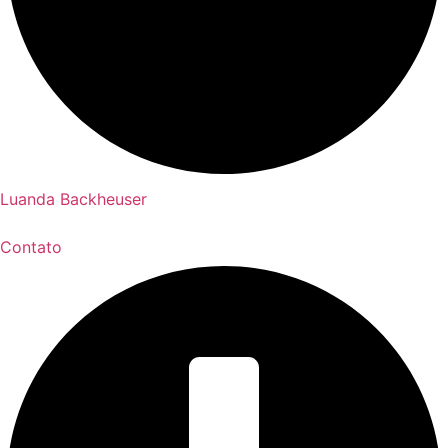
Luanda Backheuser
Contato