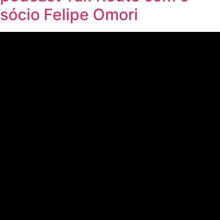
sócio Felipe Omori