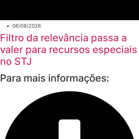
06/08/2026
Filtro da relevância passa a
valer para recursos especiais
no STJ
Para mais informações: