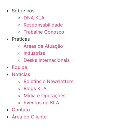
Ir
para
Sobre nós
o
DNA KLA
conteúdo
Responsabilidade
Trabalhe Conosco
Práticas
Áreas de Atuação
Indústrias
Desks Internacionais
Equipe
Notícias
Boletins e Newsletters
Blogs KLA
Mídia e Operações
Eventos no KLA
Contato
Área do Cliente