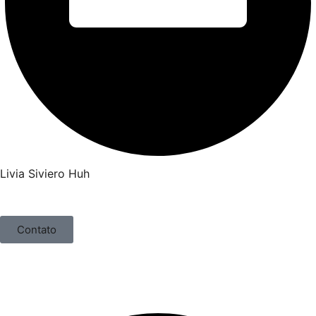
Livia Siviero Huh
Contato