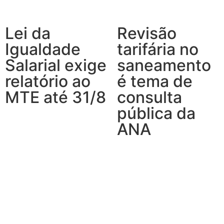
Lei da
Revisão
Igualdade
tarifária no
Salarial exige
saneamento
relatório ao
é tema de
MTE até 31/8
consulta
pública da
ANA