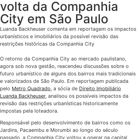
volta da Companhia
City em São Paulo
Luanda Backheuser comenta em reportagem os impactos
urbanísticos e imobiliários da possível revisão das
restrições históricas da Companhia City
O retorno da Companhia City ao mercado paulistano,
agora sob nova gestão, reacendeu discussões sobre o
futuro urbanístico de alguns dos bairros mais tradicionais
e valorizados de São Paulo. Em reportagem publicada
pelo
Metro Quadrado
, a sócia de
Direito Imobiliário
Luanda Backheuser
, analisou os possíveis impactos da
revisão das restrições urbanísticas historicamente
impostas pela loteadora.
Responsável pelo desenvolvimento de bairros como os
Jardins, Pacaembu e Morumbi ao longo do século
passado, a Companhia City voltou a operar na capital