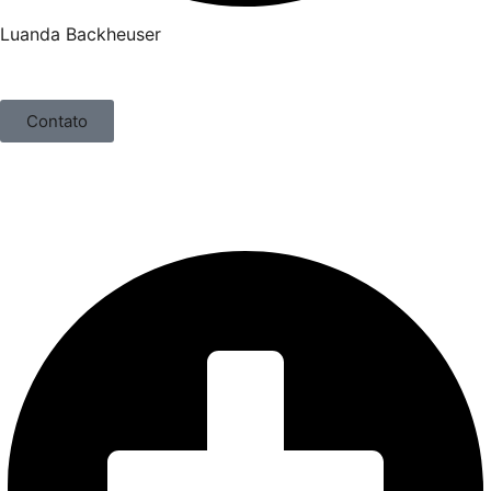
Luanda Backheuser
Contato