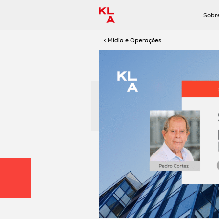
Sobr
< Mídia e Operações