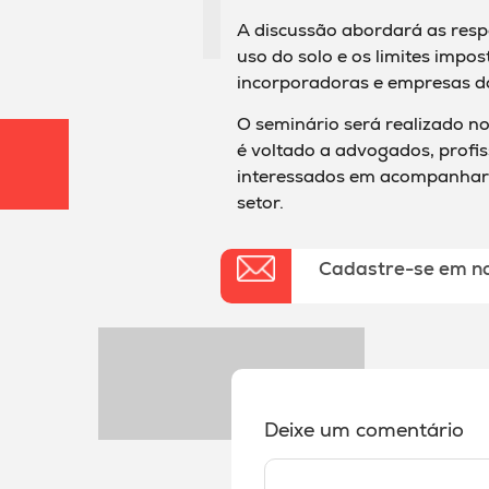
A discussão abordará as resp
uso do solo e os limites impo
incorporadoras e empresas do
O seminário será realizado n
é voltado a advogados, profis
interessados em acompanhar 
setor.
Cadastre-se em n
Deixe um comentário