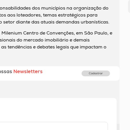
onsabilidades dos municípios na organização do
stos aos loteadores, temas estratégicos para
 setor diante das atuais demandas urbanísticas.
o Milenium Centro de Convenções, em São Paulo, e
sionais do mercado imobiliário e demais
as tendências e debates legais que impactam o
ossas
Newsletters
Cadastrar