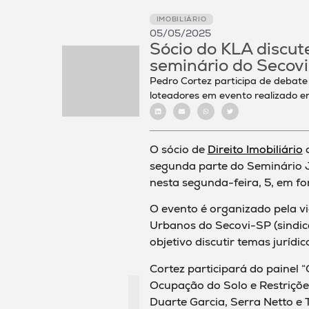
IMOBILIÁRIO
05/05/2025
Sócio do KLA discu
seminário do Secov
Pedro Cortez participa de debate
loteadores em evento realizado 
O sócio de
Direito Imobiliário
segunda parte do Seminário 
nesta segunda-feira, 5, em fo
O evento é organizado pela v
Urbanos do Secovi-SP (sindic
objetivo discutir temas jurídic
Cortez participará do painel
Ocupação do Solo e Restrições
Duarte Garcia, Serra Netto e 