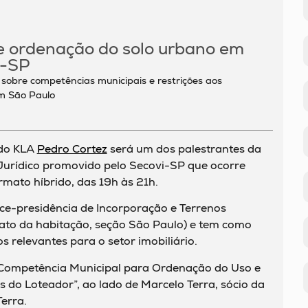
te ordenação do solo urbano em
i-SP
 sobre competências municipais e restrições aos
em São Paulo
do KLA
Pedro Cortez
será um dos palestrantes da
Jurídico promovido pelo Secovi-SP que ocorre
rmato híbrido, das 19h às 21h.
ice-presidência de Incorporação e Terrenos
ato da habitação, seção São Paulo) e tem como
os relevantes para o setor imobiliário.
 “Competência Municipal para Ordenação do Uso e
 do Loteador”, ao lado de Marcelo Terra, sócio da
Terra.