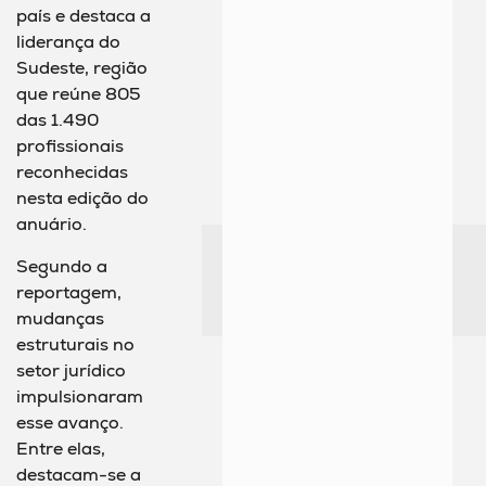
país e destaca a
liderança do
Sudeste, região
que reúne 805
das 1.490
profissionais
reconhecidas
nesta edição do
anuário.
Segundo a
reportagem,
mudanças
estruturais no
setor jurídico
impulsionaram
esse avanço.
Entre elas,
destacam-se a