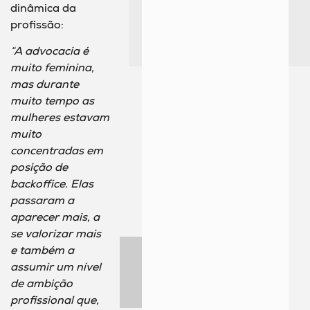
dinâmica da
profissão:
“A advocacia é
muito feminina,
mas durante
muito tempo as
mulheres estavam
muito
concentradas em
posição de
backoffice. Elas
passaram a
aparecer mais, a
se valorizar mais
e também a
assumir um nível
de ambição
profissional que,