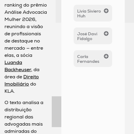
ranking do prêmio
Livia Siviero
Análise Advocacia
Huh
Mulher 2026,
reunindo a visão
de profissionais
José Davi
Fidalgo
de destaque no
mercado — entre
elas, a sócia
Carla
Fernandes
Luanda
Backheuser
, da
área de
Direito
Imobiliário
do
KLA.
O texto analisa a
distribuição
regional das
advogadas mais
admiradas do