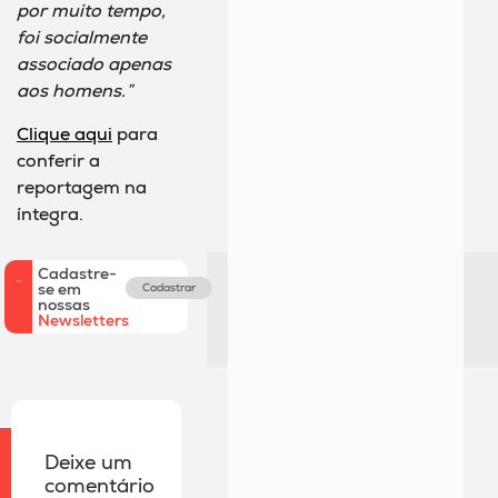
por muito tempo,
foi socialmente
associado apenas
aos homens.”
Clique aqui
para
conferir a
reportagem na
íntegra.
Cadastre-
se em
Cadastrar
nossas
Newsletters
Deixe um
comentário