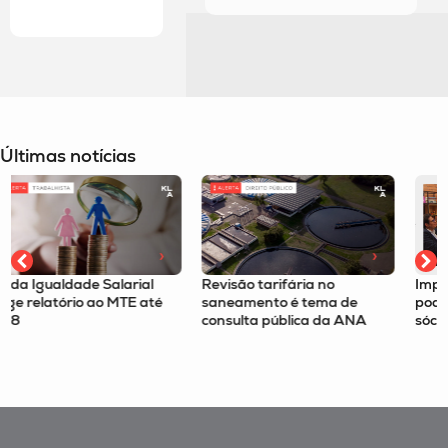
Últimas notícias
Revisão tarifária no
Imposto Seletivo é tema no
saneamento é tema de
podcast Tax Route com o
consulta pública da ANA
sócio Felipe Omori