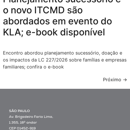
o novo ITCMD são
abordados em evento do
KLA; e-book disponível
Encontro abordou planejamento sucessório, doação e
os impactos da LC 227/2026 sobre famílias e empresas
familiares; confira o e-book
Próximo
→
SÃO PAULO
Av. Brigadeiro Faria Lima,
1.355, 18º andar
CEP 01452-919