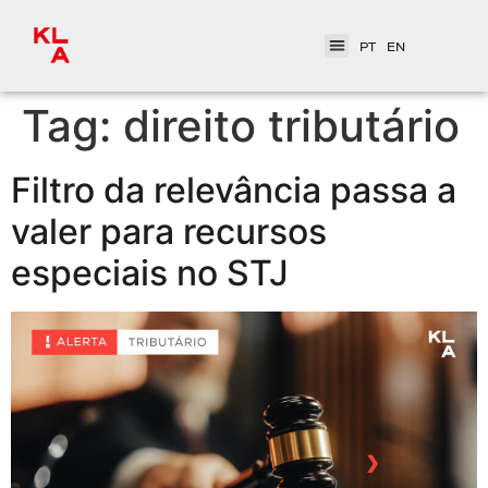
PT
EN
Tag:
direito tributário
Filtro da relevância passa a
valer para recursos
especiais no STJ