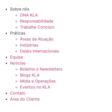
Ir
para
Sobre nós
o
DNA KLA
conteúdo
Responsabilidade
Trabalhe Conosco
Práticas
Áreas de Atuação
Indústrias
Desks Internacionais
Equipe
Notícias
Boletins e Newsletters
Blogs KLA
Mídia e Operações
Eventos no KLA
Contato
Área do Cliente