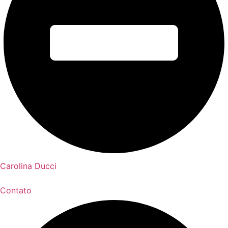
Carolina Ducci
Contato