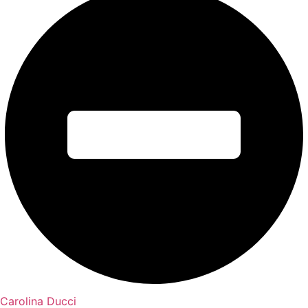
Carolina Ducci