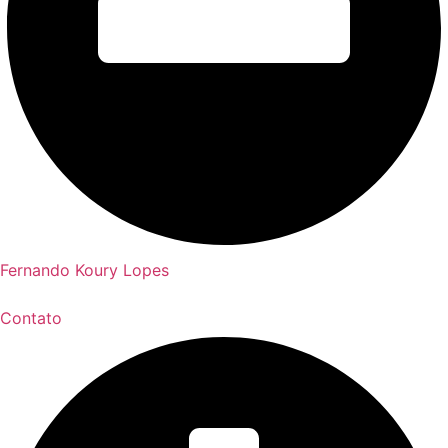
Fernando Koury Lopes
Contato