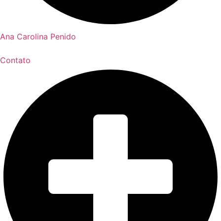
Ana Carolina Penido
Contato