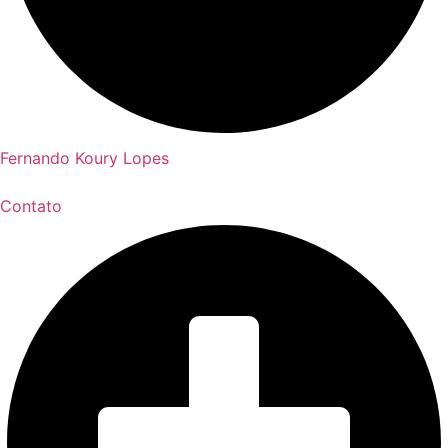
Fernando Koury Lopes
Contato