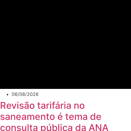
06/08/2026
Revisão tarifária no
saneamento é tema de
consulta pública da ANA