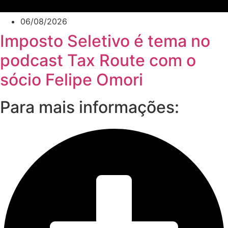
06/08/2026
Imposto Seletivo é tema no
podcast Tax Route com o
sócio Felipe Omori
Para mais informações: