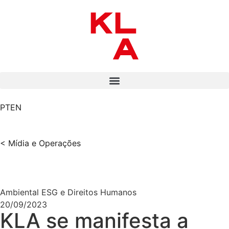
PT
EN
< Mídia e Operações
Ambiental ESG e Direitos Humanos
20/09/2023
KLA se manifesta a