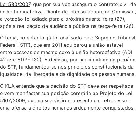
Lei 580/2007
, que por sua vez assegura o contrato civil da
união homoafetiva. Diante de intenso debate na Comissão,
a votação foi adiada para a próxima quarta-feira (27),
após a realização de audiência pública na terça-feira (26).
O tema, no entanto, já foi analisado pelo Supremo Tribunal
Federal (STF), que em 2011 equiparou a união estável
entre pessoas de mesmo sexo à união heteroafetiva (ADI
4277 e ADPF 132). A decisão, por unanimidade no plenário
do STF, fundamentou-se nos princípios constitucionais da
igualdade, da liberdade e da dignidade da pessoa humana.
O KLA entende que a decisão do STF deve ser respeitada
e vem manifestar sua posição contrária ao Projeto de Lei
5167/2009, que na sua visão representa um retrocesso e
uma ofensa a direitos humanos arduamente conquistados.