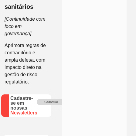
sanitários
[Continuidade com
foco em
governança]
Aprimora regras de
contraditório e
ampla defesa, com
impacto direto na
gestão de risco
regulatório.
Cadastre-
Cadastrar
se em
nossas
Newsletters