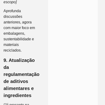
escopo]
Aprofunda
discussões
anteriores, agora
com maior foco em
embalagens,
sustentabilidade e
materiais
reciclados.
9. Atualização
da
regulamentação
de aditivos
alimentares e
ingredientes
[Já presente na