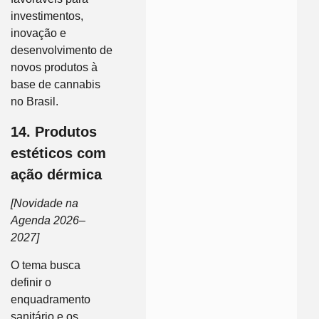
investimentos,
inovação e
desenvolvimento de
novos produtos à
base de cannabis
no Brasil.
14. Produtos
estéticos com
ação dérmica
[Novidade na
Agenda 2026–
2027]
O tema busca
definir o
enquadramento
sanitário e os