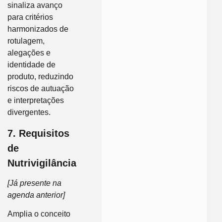
sinaliza avanço
para critérios
harmonizados de
rotulagem,
alegações e
identidade de
produto, reduzindo
riscos de autuação
e interpretações
divergentes.
7. Requisitos
de
Nutrivigilância
[Já presente na
agenda anterior]
Amplia o conceito