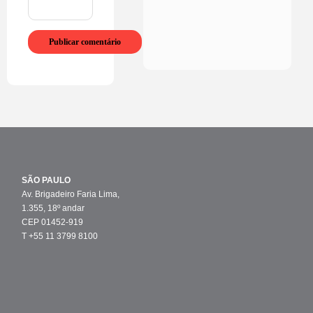
SÃO PAULO
Av. Brigadeiro Faria Lima,
1.355, 18º andar
CEP 01452-919
T +55 11 3799 8100