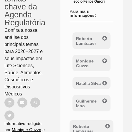
sócio Felipe Omori
chave da
Para mais
Agenda
informações:
Regulatória
Confira a nossa
análise dos
Roberto
Lambauer
principais temas
para 2026–2027 e
seus impactos em
Monique
Life Sciences,
Guzzo
Saúde, Alimentos,
Cosméticos e
Natália Silva
Dispositivos
Médicos
Guilherme
Ieno
Informativo redigido
Roberto
por
Monique Guzzo
e
Lambauer