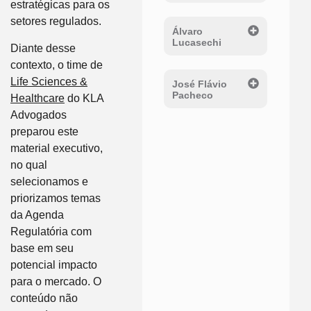
estratégicas para os
setores regulados.
Álvaro
Lucasechi
Diante desse
contexto, o time de
Life Sciences &
José Flávio
Pacheco
Healthcare
do KLA
Advogados
preparou este
material executivo,
no qual
selecionamos e
priorizamos temas
da Agenda
Regulatória com
base em seu
potencial impacto
para o mercado. O
conteúdo não