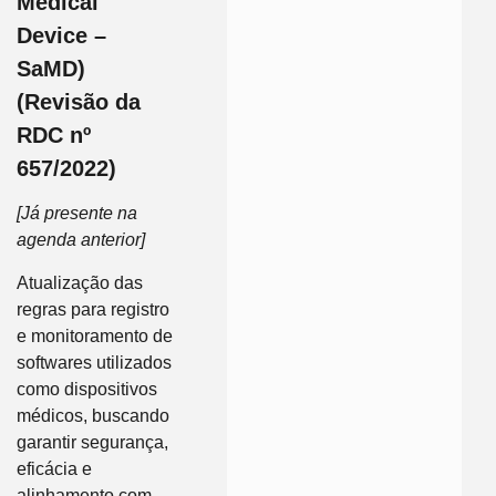
Medical
Device –
SaMD)
(Revisão da
RDC nº
657/2022)
[Já presente na
agenda anterior]
Atualização das
regras para registro
e monitoramento de
softwares utilizados
como dispositivos
médicos, buscando
garantir segurança,
eficácia e
alinhamento com