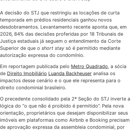
A decisão do STJ que restringiu as locações de curta
temporada em prédios residenciais ganhou novos
desdobramentos. Levantamento recente aponta que, em
2026, 84% das decisões proferidas por 18 Tribunais de
Justiça estaduais já seguem o entendimento da Corte
Superior de que o
short stay
só é permitido mediante
autorização expressa do condomínio.
Em reportagem publicada pelo
Metro Quadrado
, a sócia
de
Direito Imobiliário
Luanda Backheuser
analisa os
impactos desse cenário e o que ele representa para o
direito condominial brasileiro.
O precedente consolidado pela 2ª Seção do STJ inverte a
lógica do “o que não é proibido é permitido”. Pela nova
orientação, proprietários que desejam disponibilizar seus
imóveis em plataformas como Airbnb e Booking precisam
de aprovação expressa da assembleia condominial, por