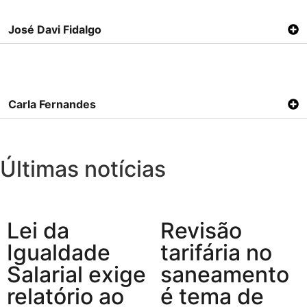
José Davi Fidalgo
Carla Fernandes
Últimas notícias
Lei da
Revisão
Igualdade
tarifária no
Salarial exige
saneamento
relatório ao
é tema de