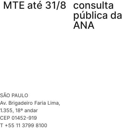
MTE até 31/8
consulta
pública da
ANA
SÃO PAULO
Av. Brigadeiro Faria Lima,
1.355, 18º andar
CEP 01452-919
T +55 11 3799 8100