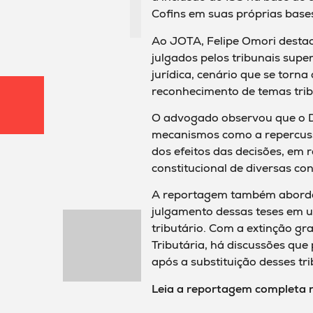
Cofins em suas próprias bases
Ao JOTA, Felipe Omori destac
julgados pelos tribunais sup
jurídica, cenário que se torn
reconhecimento de temas trib
O advogado observou que o Di
mecanismos como a repercussã
dos efeitos das decisões, em 
constitucional de diversas con
A reportagem também aborda
julgamento dessas teses em u
tributário. Com a extinção gr
Tributária, há discussões qu
após a substituição desses tri
Leia a reportagem completa