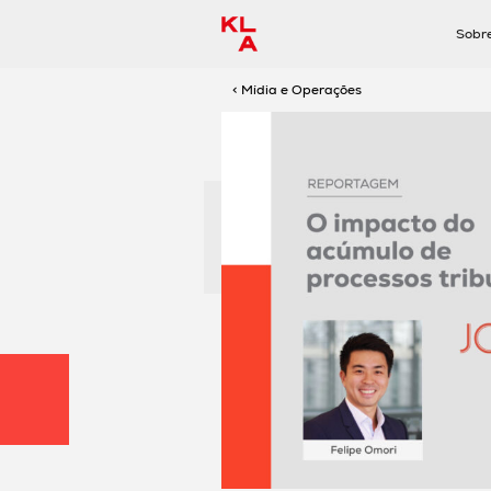
Sobr
< Mídia e Operações