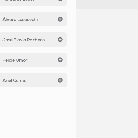
Álvaro Lucasechi
José Flávio Pacheco
Felipe Omori
Ariel Cunha