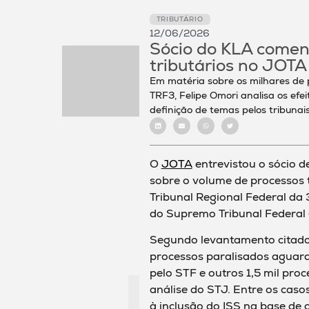
TRIBUTÁRIO
12/06/2026
Sócio do KLA comen
tributários no JOTA
Em matéria sobre os milhares de p
TRF3, Felipe Omori analisa os efe
definição de temas pelos tribunai
O
JOTA
entrevistou o sócio d
sobre o volume de processos t
Tribunal Regional Federal da 
do Supremo Tribunal Federal (
Segundo levantamento citado 
processos paralisados aguar
pelo STF e outros 1,5 mil pro
análise do STJ. Entre os cas
à inclusão do ISS na base de c