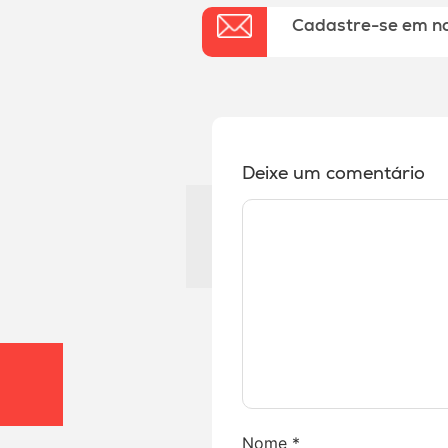
Cadastre-se em n
Deixe um comentário
Nome
*