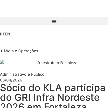
PT
EN
< Mídia e Operações
Administrativo e Público
08/04/2026
Sócio do KLA participa
do GRI Infra Nordeste
2026 em Fortaleza