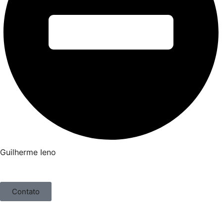
Guilherme Ieno
Contato