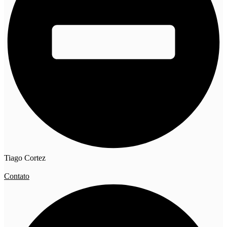
Tiago Cortez
Contato