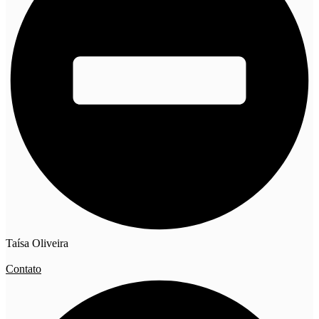
Taísa Oliveira
Contato