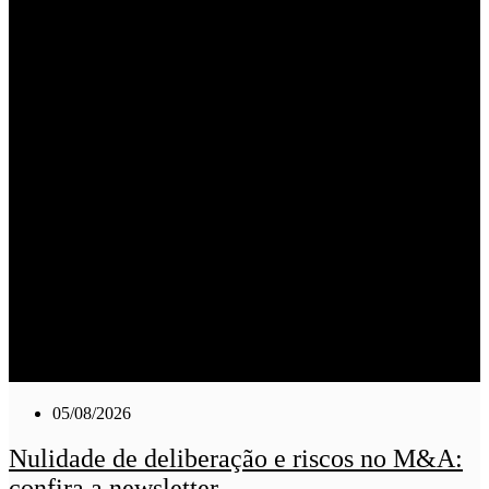
05/08/2026
Nulidade de deliberação e riscos no M&A:
confira a newsletter