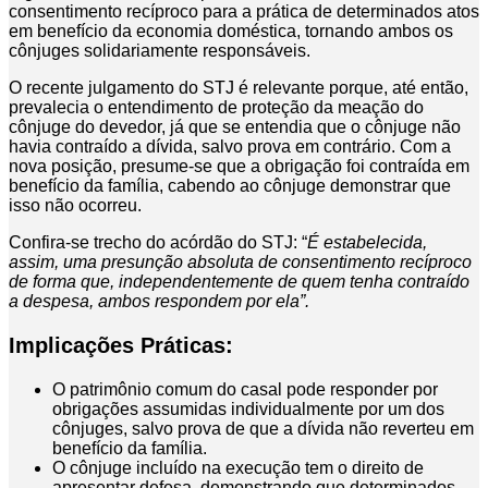
consentimento recíproco para a prática de determinados atos
em benefício da economia doméstica, tornando ambos os
cônjuges solidariamente responsáveis.
O recente julgamento do STJ é relevante porque, até então,
prevalecia o entendimento de proteção da meação do
cônjuge do devedor, já que se entendia que o cônjuge não
havia contraído a dívida, salvo prova em contrário. Com a
nova posição, presume-se que a obrigação foi contraída em
benefício da família, cabendo ao cônjuge demonstrar que
isso não ocorreu.
Confira-se trecho do acórdão do STJ: “
É estabelecida,
assim, uma presunção absoluta de consentimento recíproco
de forma que, independentemente de quem tenha contraído
a despesa, ambos respondem por ela”.
Implicações Práticas:
O patrimônio comum do casal pode responder por
obrigações assumidas individualmente por um dos
cônjuges, salvo prova de que a dívida não reverteu em
benefício da família.
O cônjuge incluído na execução tem o direito de
apresentar defesa, demonstrando que determinados