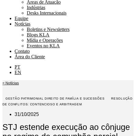
Áreas de Atuação
Indústrias
Desks Internacionais
Equipe
Notícias
Boletins e Newsletters
Blogs KLA
Mídia e Operações
Eventos no KLA
Contato
Área do Cliente
PT
EN
< Notícias
GESTÃO PATRIMONIAL DIREITO DE FAMÍLIA E SUCESSÕES
RESOLUÇÃO
DE CONFLITOS: CONTENCIOSO E ARBITRAGEM
31/10/2025
STJ estende execução ao cônjuge