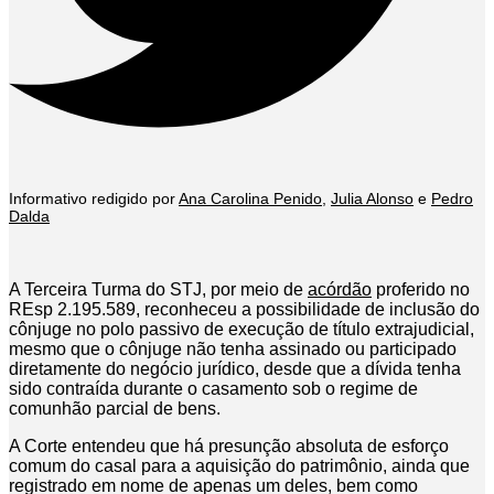
Informativo redigido por
Ana Carolina Penido
,
Julia Alonso
e
Pedro
Dalda
A Terceira Turma do STJ, por meio de
acórdão
proferido no
REsp 2.195.589, reconheceu a possibilidade de inclusão do
cônjuge no polo passivo de execução de título extrajudicial,
mesmo que o cônjuge não tenha assinado ou participado
diretamente do negócio jurídico, desde que a dívida tenha
sido contraída durante o casamento sob o regime de
comunhão parcial de bens.
A Corte entendeu que há presunção absoluta de esforço
comum do casal para a aquisição do patrimônio, ainda que
registrado em nome de apenas um deles, bem como