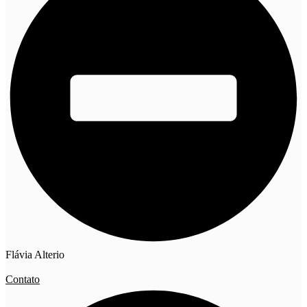
Flávia Alterio
Contato