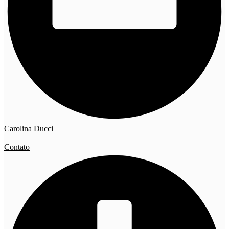
Carolina Ducci
Contato