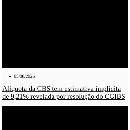
05/08/2026
Alíquota da CBS tem estimativa implícita
de 9,21% revelada por resolução do CGIBS