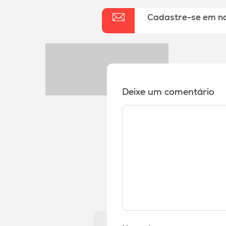
Cadastre-se em n
Deixe um comentário