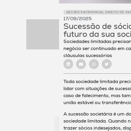
GESTÃO PATRIMONIAL DIREITO DE FA
17/09/2025
Sucessão de sócio
futuro da sua so
Sociedades limitadas precisam
negócio ser continuado em cas
cláusulas sucessórias
Toda sociedade limitada preci
lidar com situações de suces
caso de falecimento, mas tam
união estável ou transferênci
A sucessão societária é um d
sociedade limitada. Quando n
trazer sócios indesejados, dis