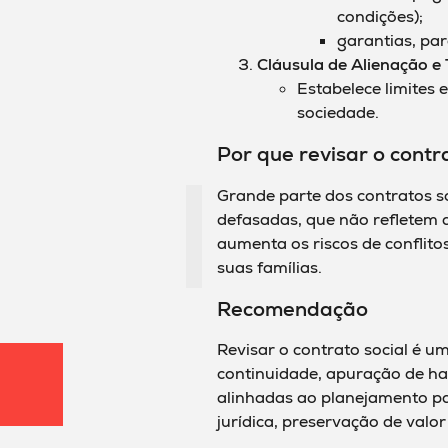
condições);
garantias, par
Cláusula de Alienação e
Estabelece limites 
sociedade.
Por que revisar o contr
Grande parte dos contratos s
defasadas, que não refletem a 
aumenta os riscos de conflito
suas famílias.
Recomendação
Revisar o contrato social é u
continuidade, apuração de ha
alinhadas ao planejamento pa
jurídica, preservação de valor