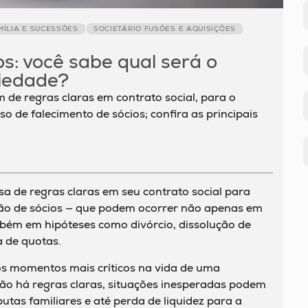
MÍLIA E SUCESSÕES
SOCIETÁRIO FUSÕES E AQUISIÇÕES
s: você sabe qual será o
ciedade?
 de regras claras em contrato social, para o
o de falecimento de sócios; confira as principais
sa de regras claras em seu contrato social para
são de sócios — que podem ocorrer não apenas em
bém em hipóteses como divórcio, dissolução de
a de quotas.
os momentos mais críticos na vida de uma
ão há regras claras, situações inesperadas podem
putas familiares e até perda de liquidez para a