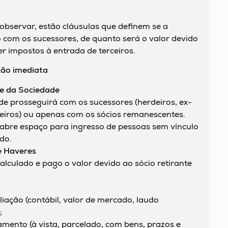
 observar, estão cláusulas que definem se a
 com os sucessores, de quanto será o valor devido
er impostos à entrada de terceiros.
ão imediata
de da Sociedade
de prosseguirá com os sucessores (herdeiros, ex-
iros) ou apenas com os sócios remanescentes.
 abre espaço para ingresso de pessoas sem vínculo
do.
e Haveres
lculado e pago o valor devido ao sócio retirante
aliação (contábil, valor de mercado, laudo
;
mento (à vista, parcelado, com bens, prazos e