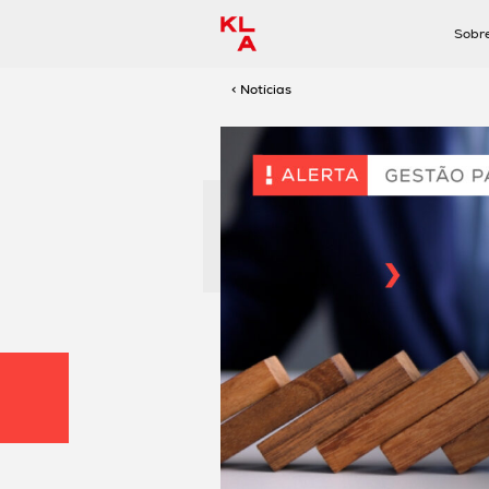
Sobr
< Notícias