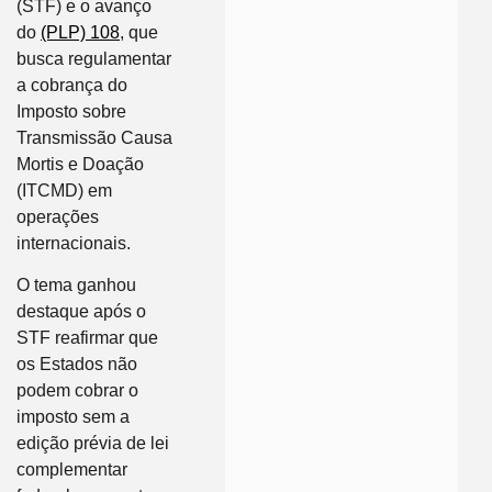
(STF) e o avanço
do
(PLP) 108
, que
busca regulamentar
a cobrança do
Imposto sobre
Transmissão Causa
Mortis e Doação
(ITCMD) em
operações
internacionais.
O tema ganhou
destaque após o
STF reafirmar que
os Estados não
podem cobrar o
imposto sem a
edição prévia de lei
complementar