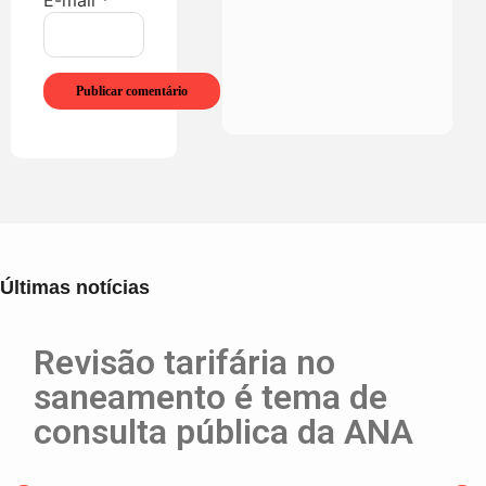
E-mail
*
Últimas notícias
Revisão tarifária no
saneamento é tema de
consulta pública da ANA