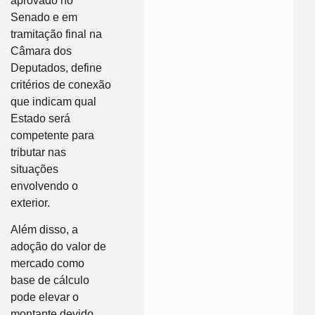
aprovado no
Senado e em
tramitação final na
Câmara dos
Deputados, define
critérios de conexão
que indicam qual
Estado será
competente para
tributar nas
situações
envolvendo o
exterior.
Além disso, a
adoção do valor de
mercado como
base de cálculo
pode elevar o
montante devido