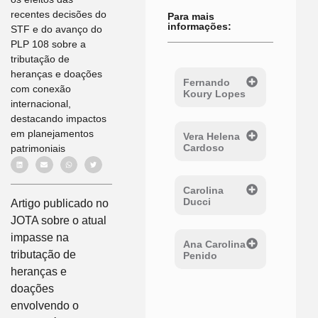
recentes decisões do
Para mais
informações:
STF e do avanço do
PLP 108 sobre a
tributação de
heranças e doações
Fernando
com conexão
Koury Lopes
internacional,
destacando impactos
em planejamentos
Vera Helena
Cardoso
patrimoniais
Carolina
Ducci
Artigo publicado no
JOTA sobre o atual
impasse na
Ana Carolina
tributação de
Penido
heranças e
doações
envolvendo o