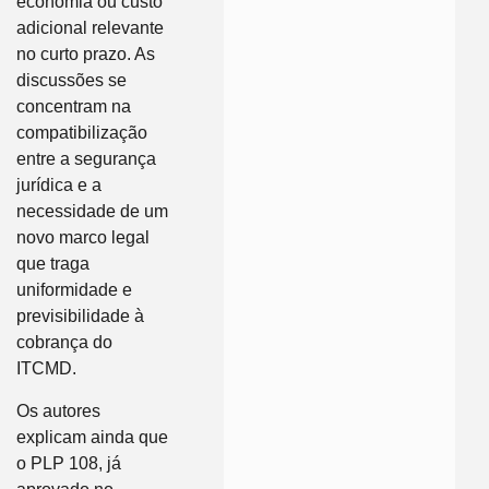
economia ou custo
adicional relevante
no curto prazo. As
discussões se
concentram na
compatibilização
entre a segurança
jurídica e a
necessidade de um
novo marco legal
que traga
uniformidade e
previsibilidade à
cobrança do
ITCMD.
Os autores
explicam ainda que
o PLP 108, já