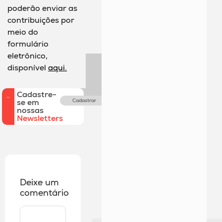
poderão enviar as
contribuições por
meio do
formulário
eletrônico,
disponível
aqui.
Cadastre-
se em
Cadastrar
nossas
Newsletters
Deixe um
comentário