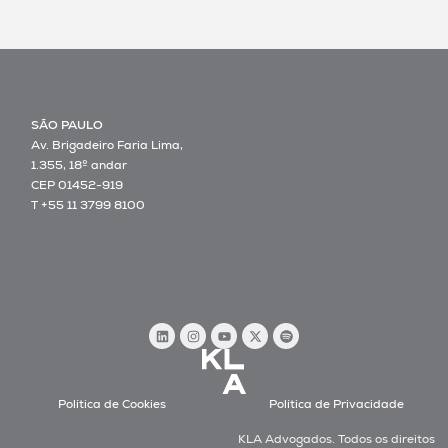
SÃO PAULO
Av. Brigadeiro Faria Lima,
1.355, 18º andar
CEP 01452-919
T +55 11 3799 8100
Política de Cookies
Política de Privacidade
KLA Advogados. Todos os direitos