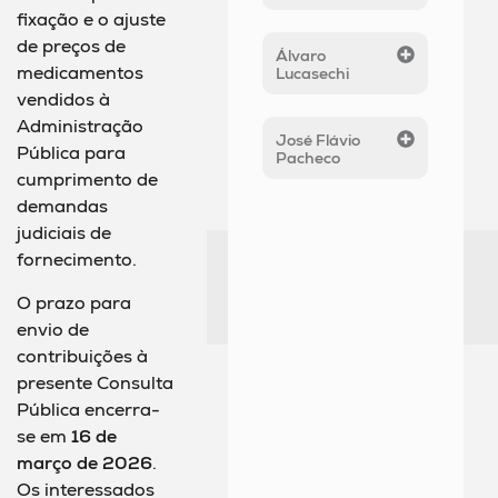
fixação e o ajuste
de preços de
Álvaro
medicamentos
Lucasechi
vendidos à
Administração
José Flávio
Pública para
Pacheco
cumprimento de
demandas
judiciais de
fornecimento.
O prazo para
envio de
contribuições à
presente Consulta
Pública encerra-
se em
16 de
março de 2026
.
Os interessados