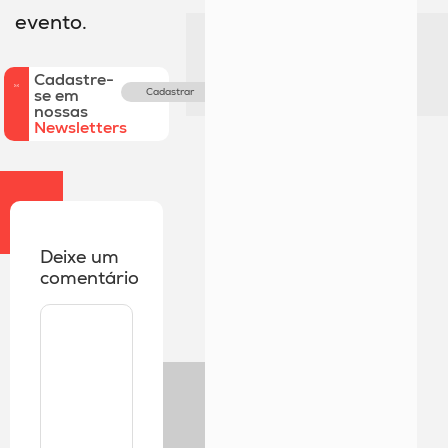
evento.
Cadastre-
se em
Cadastrar
nossas
Newsletters
Deixe um
comentário