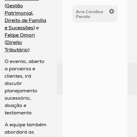
(
Gestã
o
Ana Carolina
Patrimonial,
Penido
Direito de Família
e Sucessões
) e
Felipe Omori
(
Direito
Tributário
).
O evento, aberto
a parceiros e
clientes, irá
discutir
planejamento
sucessório,
doação e
testamento.
A equipe também
abordará as