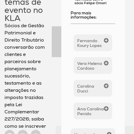
temas de
sócio Felipe Omori
evento no
Para mais
KLA
informações:
Sócios de Gestão
Patrimonial e
Direito Tributário
Fernando
Koury Lopes
conversarão com
clientes e
parceiros sobre
Vera Helena
Cardoso
planejamento
sucessório,
testamento e as
Carolina
alterações no
Ducci
imposto trazidas
pela Lei
Ana Carolina
Complementar
Penido
227/2026; saiba
como se inscrever